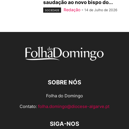
saudação ao novo bispo do...
Redação
-
14 de Julho de 2026
SOCIEDADE
SOBRE NÓS
Folha do Domingo
Contato:
folha.domingo@diocese-algarve.pt
SIGA-NOS