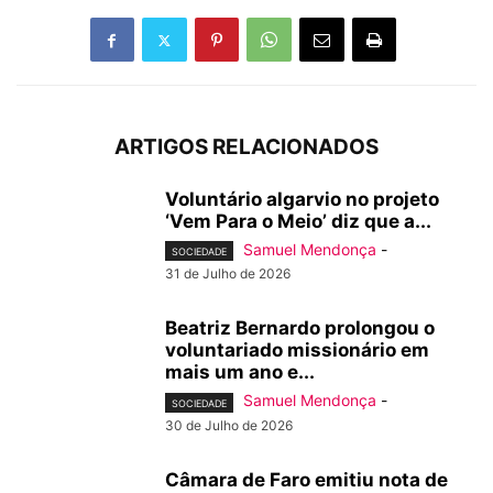
ARTIGOS RELACIONADOS
Voluntário algarvio no projeto
‘Vem Para o Meio’ diz que a...
Samuel Mendonça
-
SOCIEDADE
31 de Julho de 2026
Beatriz Bernardo prolongou o
voluntariado missionário em
mais um ano e...
Samuel Mendonça
-
SOCIEDADE
30 de Julho de 2026
Câmara de Faro emitiu nota de