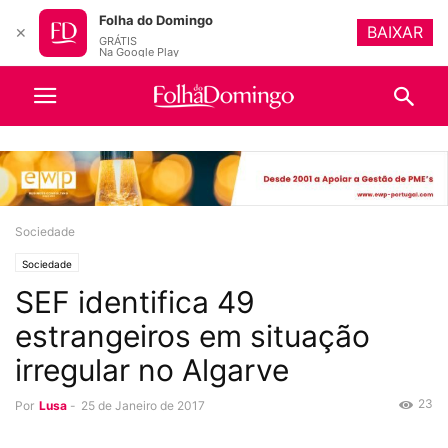
Folha do Domingo
BAIXAR
✕
GRÁTIS
Na Google Play
Sociedade
Sociedade
SEF identifica 49
estrangeiros em situação
irregular no Algarve
23
Por
Lusa
-
25 de Janeiro de 2017