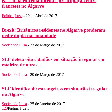
Receio da extrema-direita é preocupação entre
franceses no Algarve
Política
Lusa
-
20 de Abril de 2017
Brexit: Britânicos residentes no Algarve ponderam
pedir dupla nacionalidade
Sociedade
Lusa
-
23 de Março de 2017
SEF deteta oito cidadãos em situação irregular em
estaleiro de obras...
Sociedade
Lusa
-
20 de Março de 2017
SEF identifica 49 estrangeiros em situação irregular
no Algarve
Sociedade
Lusa
-
25 de Janeiro de 2017
1
2
3
Página 1 de 3