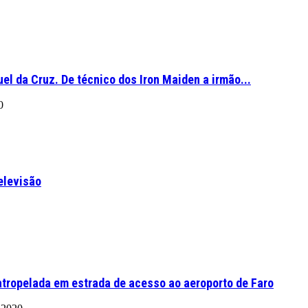
el da Cruz. De técnico dos Iron Maiden a irmão...
0
elevisão
tropelada em estrada de acesso ao aeroporto de Faro