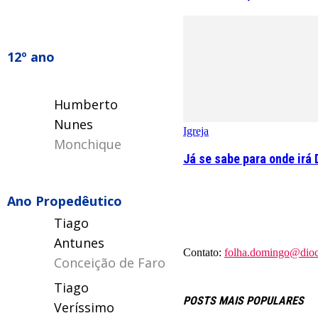
12º ano
Humberto
Nunes
Igreja
Monchique
Já se sabe para onde irá 
Ano Propedêutico
Tiago
Antunes
Contato:
folha.domingo@dioce
Conceição de Faro
Tiago
POSTS MAIS POPULARES
Veríssimo