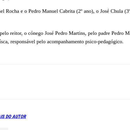
l Rocha e o Pedro Manuel Cabrita (2º ano), o José Chula (3º
pelo reitor, o cónego José Pedro Martins, pelo padre Pedro M
Faísca, responsável pelo acompanhamento psico-pedagógico.
IS DO AUTOR