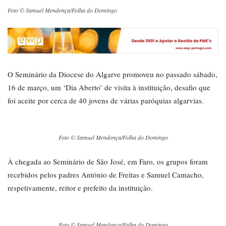
Foto © Samuel Mendonça/Folha do Domingo
O Seminário da Diocese do Algarve promoveu no passado sábado,
16 de março, um ‘Dia Aberto’ de visita à instituição, desafio que
foi aceite por cerca de 40 jovens de várias paróquias algarvias.
Foto © Samuel Mendonça/Folha do Domingo
À chegada ao Seminário de São José, em Faro, os grupos foram
recebidos pelos padres António de Freitas e Samuel Camacho,
respetivamente, reitor e prefeito da instituição.
Foto © Samuel Mendonça/Folha do Domingo