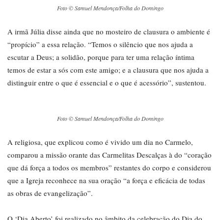
Foto © Samuel Mendonça/Folha do Domingo
A irmã Júlia disse ainda que no mosteiro de clausura o ambiente é
“propício” a essa relação. “Temos o silêncio que nos ajuda a
escutar a Deus; a solidão, porque para ter uma relação íntima
temos de estar a sós com este amigo; e a clausura que nos ajuda a
distinguir entre o que é essencial e o que é acessório”, sustentou.
Foto © Samuel Mendonça/Folha do Domingo
A religiosa, que explicou como é vivido um dia no Carmelo,
comparou a missão orante das Carmelitas Descalças à do “coração
que dá força a todos os membros” restantes do corpo e considerou
que a Igreja reconhece na sua oração “a força e eficácia de todas
as obras de evangelização”.
O ‘Dia Aberto’ foi realizado no âmbito da celebração do Dia do