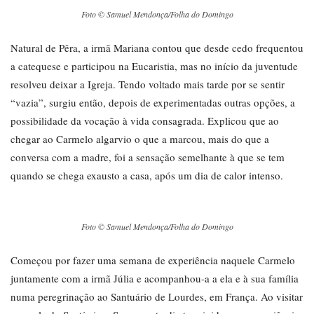
Foto © Samuel Mendonça/Folha do Domingo
Natural de Pêra, a irmã Mariana contou que desde cedo frequentou
a catequese e participou na Eucaristia, mas no início da juventude
resolveu deixar a Igreja. Tendo voltado mais tarde por se sentir
“vazia”, surgiu então, depois de experimentadas outras opções, a
possibilidade da vocação à vida consagrada. Explicou que ao
chegar ao Carmelo algarvio o que a marcou, mais do que a
conversa com a madre, foi a sensação semelhante à que se tem
quando se chega exausto a casa, após um dia de calor intenso.
Foto © Samuel Mendonça/Folha do Domingo
Começou por fazer uma semana de experiência naquele Carmelo
juntamente com a irmã Júlia e acompanhou-a a ela e à sua família
numa peregrinação ao Santuário de Lourdes, em França. Ao visitar