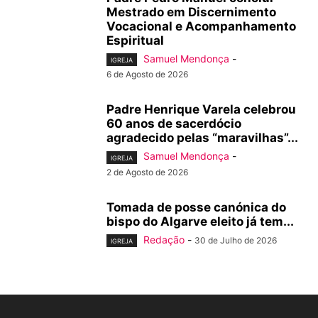
Mestrado em Discernimento
Vocacional e Acompanhamento
Espiritual
Samuel Mendonça
-
IGREJA
6 de Agosto de 2026
Padre Henrique Varela celebrou
60 anos de sacerdócio
agradecido pelas “maravilhas”...
Samuel Mendonça
-
IGREJA
2 de Agosto de 2026
Tomada de posse canónica do
bispo do Algarve eleito já tem...
Redação
-
30 de Julho de 2026
IGREJA