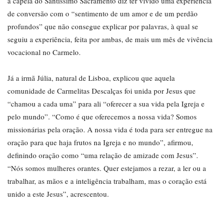
a capela do Santíssimo Sacramento diz ter vivido uma experiência
de conversão com o “sentimento de um amor e de um perdão
profundos” que não consegue explicar por palavras, à qual se
seguiu a experiência, feita por ambas, de mais um mês de vivência
vocacional no Carmelo.
Já a irmã Júlia, natural de Lisboa, explicou que aquela
comunidade de Carmelitas Descalças foi unida por Jesus que
“chamou a cada uma” para ali “oferecer a sua vida pela Igreja e
pelo mundo”. “Como é que oferecemos a nossa vida? Somos
missionárias pela oração. A nossa vida é toda para ser entregue na
oração para que haja frutos na Igreja e no mundo”, afirmou,
definindo oração como “uma relação de amizade com Jesus”.
“Nós somos mulheres orantes. Quer estejamos a rezar, a ler ou a
trabalhar, as mãos e a inteligência trabalham, mas o coração está
unido a este Jesus”, acrescentou.