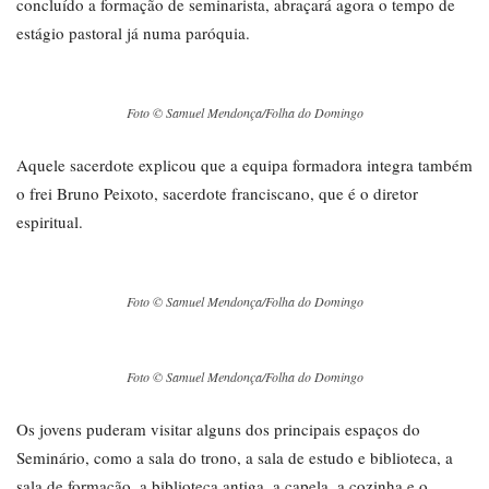
concluído a formação de seminarista, abraçará agora o tempo de
estágio pastoral já numa paróquia.
Foto © Samuel Mendonça/Folha do Domingo
Aquele sacerdote explicou que a equipa formadora integra também
o frei Bruno Peixoto, sacerdote franciscano, que é o diretor
espiritual.
Foto © Samuel Mendonça/Folha do Domingo
Foto © Samuel Mendonça/Folha do Domingo
Os jovens puderam visitar alguns dos principais espaços do
Seminário, como a sala do trono, a sala de estudo e biblioteca, a
sala de formação, a biblioteca antiga, a capela, a cozinha e o