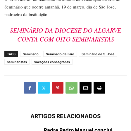
Seminário que ocorre amanhã, 19 de março, dia de São José,
padroeiro da instituição.
SEMINÁRIO DA DIOCESE DO ALGARVE
CONTA COM OITO SEMINARISTAS
TAGS
Seminário
Seminário de Faro
Seminário de S. José
seminaristas
vocações consagradas
ARTIGOS RELACIONADOS
Padre Pedro Manuel conclui