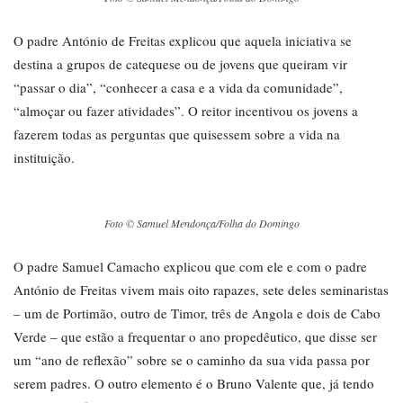
O padre António de Freitas explicou que aquela iniciativa se
destina a grupos de catequese ou de jovens que queiram vir
“passar o dia”, “conhecer a casa e a vida da comunidade”,
“almoçar ou fazer atividades”. O reitor incentivou os jovens a
fazerem todas as perguntas que quisessem sobre a vida na
instituição.
Foto © Samuel Mendonça/Folha do Domingo
O padre Samuel Camacho explicou que com ele e com o padre
António de Freitas vivem mais oito rapazes, sete deles seminaristas
– um de Portimão, outro de Timor, três de Angola e dois de Cabo
Verde – que estão a frequentar o ano propedêutico, que disse ser
um “ano de reflexão” sobre se o caminho da sua vida passa por
serem padres. O outro elemento é o Bruno Valente que, já tendo