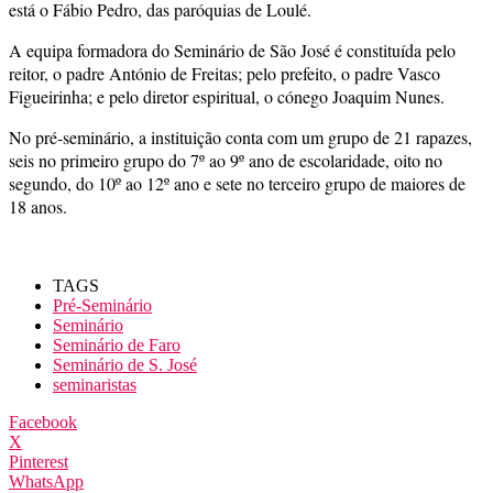
está o Fábio Pedro, das paróquias de Loulé.
A equipa formadora do Seminário de São José é constituída pelo
reitor, o padre António de Freitas; pelo prefeito, o padre Vasco
Figueirinha; e pelo diretor espiritual, o cónego Joaquim Nunes.
No pré-seminário, a instituição conta com um grupo de 21 rapazes,
seis no primeiro grupo do 7º ao 9º ano de escolaridade, oito no
segundo, do 10º ao 12º ano e sete no terceiro grupo de maiores de
18 anos.
TAGS
Pré-Seminário
Seminário
Seminário de Faro
Seminário de S. José
seminaristas
Facebook
X
Pinterest
WhatsApp