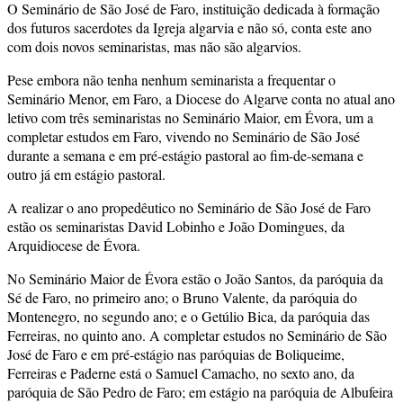
O Seminário de São José de Faro, instituição dedicada à formação
dos futuros sacerdotes da Igreja algarvia e não só, conta este ano
com dois novos seminaristas, mas não são algarvios.
Pese embora não tenha nenhum seminarista a frequentar o
Seminário Menor, em Faro, a Diocese do Algarve conta no atual ano
letivo com três seminaristas no Seminário Maior, em Évora, um a
completar estudos em Faro, vivendo no Seminário de São José
durante a semana e em pré-estágio pastoral ao fim-de-semana e
outro já em estágio pastoral.
A realizar o ano propedêutico no Seminário de São José de Faro
estão os seminaristas David Lobinho e João Domingues, da
Arquidiocese de Évora.
No Seminário Maior de Évora estão o João Santos, da paróquia da
Sé de Faro, no primeiro ano; o Bruno Valente, da paróquia do
Montenegro, no segundo ano; e o Getúlio Bica, da paróquia das
Ferreiras, no quinto ano. A completar estudos no Seminário de São
José de Faro e em pré-estágio nas paróquias de Boliqueime,
Ferreiras e Paderne está o Samuel Camacho, no sexto ano, da
paróquia de São Pedro de Faro; em estágio na paróquia de Albufeira