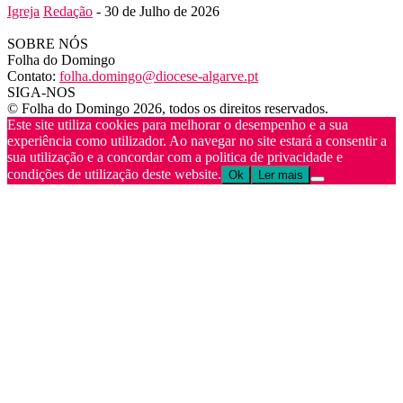
Igreja
Redação
-
30 de Julho de 2026
SOBRE NÓS
Folha do Domingo
Contato:
folha.domingo@diocese-algarve.pt
SIGA-NOS
© Folha do Domingo 2026, todos os direitos reservados.
Este site utiliza cookies para melhorar o desempenho e a sua
experiência como utilizador. Ao navegar no site estará a consentir a
sua utilização e a concordar com a politica de privacidade e
condições de utilização deste website.
Ok
Ler mais