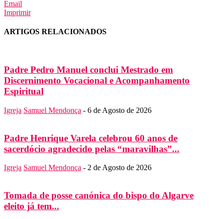
Email
Imprimir
ARTIGOS RELACIONADOS
Padre Pedro Manuel conclui Mestrado em
Discernimento Vocacional e Acompanhamento
Espiritual
Igreja
Samuel Mendonça
-
6 de Agosto de 2026
Padre Henrique Varela celebrou 60 anos de
sacerdócio agradecido pelas “maravilhas”...
Igreja
Samuel Mendonça
-
2 de Agosto de 2026
Tomada de posse canónica do bispo do Algarve
eleito já tem...