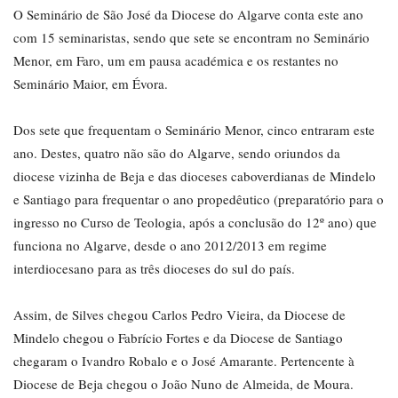
O Seminário de São José da Diocese do Algarve conta este ano
com 15 seminaristas, sendo que sete se encontram no Seminário
Menor, em Faro, um em pausa académica e os restantes no
Seminário Maior, em Évora.
Dos sete que frequentam o Seminário Menor, cinco entraram este
ano. Destes, quatro não são do Algarve, sendo oriundos da
diocese vizinha de Beja e das dioceses caboverdianas de Mindelo
e Santiago para frequentar o ano propedêutico (preparatório para o
ingresso no Curso de Teologia, após a conclusão do 12º ano) que
funciona no Algarve, desde o ano 2012/2013 em regime
interdiocesano para as três dioceses do sul do país.
Assim, de Silves chegou Carlos Pedro Vieira, da Diocese de
Mindelo chegou o Fabrício Fortes e da Diocese de Santiago
chegaram o Ivandro Robalo e o José Amarante. Pertencente à
Diocese de Beja chegou o João Nuno de Almeida, de Moura.