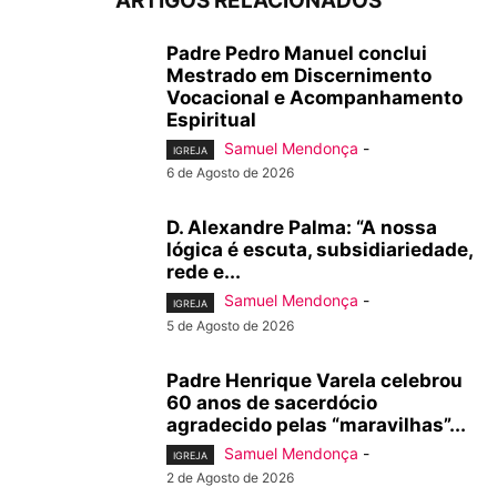
ARTIGOS RELACIONADOS
Padre Pedro Manuel conclui
Mestrado em Discernimento
Vocacional e Acompanhamento
Espiritual
Samuel Mendonça
-
IGREJA
6 de Agosto de 2026
D. Alexandre Palma: “A nossa
lógica é escuta, subsidiariedade,
rede e...
Samuel Mendonça
-
IGREJA
5 de Agosto de 2026
Padre Henrique Varela celebrou
60 anos de sacerdócio
agradecido pelas “maravilhas”...
Samuel Mendonça
-
IGREJA
2 de Agosto de 2026