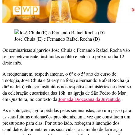
José Chula (E) e Fernando Rafael Rocha (D)
Os seminaristas algarvios José Chula e Fernando Rafael Rocha vão
ser, respetivamente, instituídos acólito e leitor no próximo dia 12
deste mês.
A frequentarem, respetivamente, o 6º e o 5º ano do curso de
Teologia, José Chula e (à esqª na foto) e Fernando Rafael Rocha (à
dirª na foto) vão ser instituídos nos respetivos ministérios no decurso
da celebração eucarística das 16h, na igreja de São Pedro do Mar,
em Quarteira, no contexto da
Jornada Diocesana da Juventude
.
As instituições, agora pedidas pelos seminaristas, são um passo para
as suas futuras ordenações presbiterais, uma vez que constituem um
pressuposto para elas. Por outro lado, reforçam a intenção dos
candidatos de orientarem as suas vidas, o caminho de formação