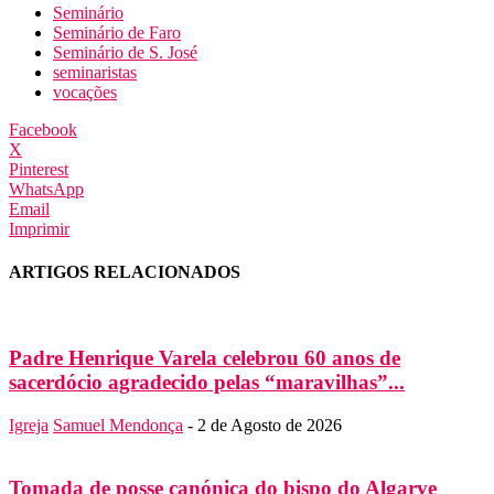
Seminário
Seminário de Faro
Seminário de S. José
seminaristas
vocações
Facebook
X
Pinterest
WhatsApp
Email
Imprimir
ARTIGOS RELACIONADOS
Padre Henrique Varela celebrou 60 anos de
sacerdócio agradecido pelas “maravilhas”...
Igreja
Samuel Mendonça
-
2 de Agosto de 2026
Tomada de posse canónica do bispo do Algarve