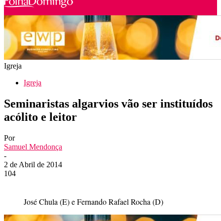
Igreja
Igreja
Seminaristas algarvios vão ser instituídos
acólito e leitor
Por
Samuel Mendonça
-
2 de Abril de 2014
104
José Chula (E) e Fernando Rafael Rocha (D)