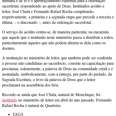
humana e de fé e o aperfeiçoamento espiritual para a ordenação
sacerdotal, respondendo ao apelo de Deus. Instituídos acólito e
leitor, José Chula e Fernando Rafael Rocha completarão,
respetivamente, a primeira e a segunda etapa que precede a terceira e
última, – o diaconado –, antes da ordenação sacerdotal.
O serviço do acólito centra-se, de maneira particular, na eucaristia
que aquele que é instituído neste ministério passa a distribuir a todos,
particularmente àqueles que não podem abeirar-se dela como os
doentes.
A instituição no ministério de leitor, que também pode ser conferida
a pessoas não candidatas ao sacerdócio, consiste na capacitação para
proclamar, solenemente, a palavra de Deus na comunidade cristã e é
assinalada, simbolicamente, com a entrega, por parte do prelado, da
Sagrada Escritura, o livro da palavra de Deus que o leitor
proclamará na assembleia dos fiéis.
Recorde-se ainda que José Chula, natural de Monchique, foi
instituído
no ministério de leitor em abril do ano passado. Fernando
Rafael Rocha é natural de Quarteira.
TAGS