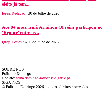
eleito já tem...
Igreja
Redação
-
30 de Julho de 2026
Aos 84 anos, irmã Arminda Oliveira participou no
‘Rejoice’ entre os...
Igreja
Ecclesia
-
30 de Julho de 2026
SOBRE NÓS
Folha do Domingo
Contato:
folha.domingo@diocese-algarve.pt
SIGA-NOS
© Folha do Domingo 2026, todos os direitos reservados.