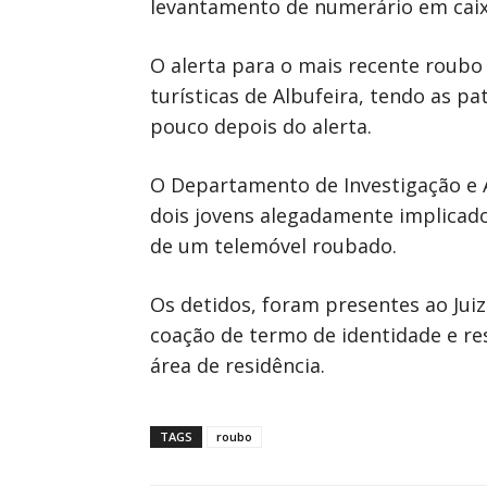
levantamento de numerário em caix
O alerta para o mais recente roubo
turísticas de Albufeira, tendo as p
pouco depois do alerta.
O Departamento de Investigação e A
dois jovens alegadamente implicados
de um telemóvel roubado.
Os detidos, foram presentes ao Juiz 
coação de termo de identidade e res
área de residência.
TAGS
roubo