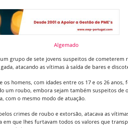
 um grupo de sete jovens suspeitos de cometerem r
ada, atacando as vítimas à saída de bares e discot
os homens, com idades entre os 17 e os 26 anos, f
do um roubo, embora sejam também suspeitos de o
ra, com o mesmo modo de atuação.
pelos crimes de roubo e extorsão, atacava as vítima
ra em que lhes furtavam todos os valores que tran