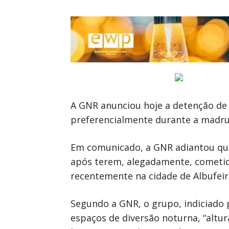
A GNR anunciou hoje a detenção de
preferencialmente durante a madrug
Em comunicado, a GNR adiantou que 
após terem, alegadamente, cometi
recentemente na cidade de Albufei
Segundo a GNR, o grupo, indiciado 
espaços de diversão noturna, “altu