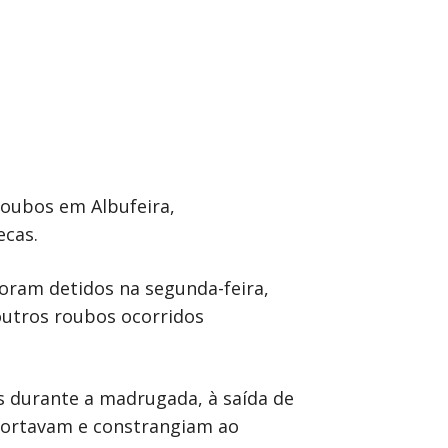
oubos em Albufeira,
ecas.
oram detidos na segunda-feira,
utros roubos ocorridos
s durante a madrugada, à saída de
sportavam e constrangiam ao