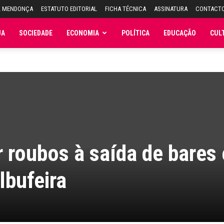
L MENDONÇA
ESTATUTO EDITORIAL
FICHA TÉCNICA
ASSINATURA
CONTACT
JA
SOCIEDADE
ECONOMIA
POLÍTICA
EDUCAÇÃO
CUL
r roubos à saída de bares 
lbufeira