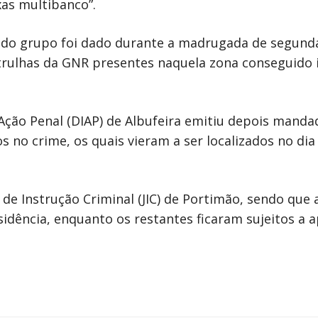
as multibanco”.
 do grupo foi dado durante a madrugada de segunda
atrulhas da GNR presentes naquela zona conseguido i
ção Penal (DIAP) de Albufeira emitiu depois manda
 no crime, os quais vieram a ser localizados no dia
de Instrução Criminal (JIC) de Portimão, sendo que a
idência, enquanto os restantes ficaram sujeitos a a