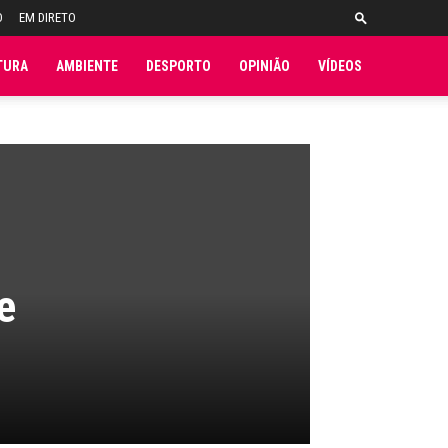
O
EM DIRETO
TURA
AMBIENTE
DESPORTO
OPINIÃO
VÍDEOS
e