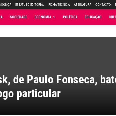
ENDONÇA
ESTATUTO EDITORIAL
FICHA TÉCNICA
ASSINATURA
CONTACTO
JA
SOCIEDADE
ECONOMIA
POLÍTICA
EDUCAÇÃO
CUL
k, de Paulo Fonseca, bat
go particular