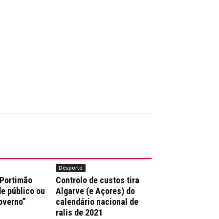
Desporto
 Portimão
Controlo de custos tira
e público ou
Algarve (e Açores) do
overno”
calendário nacional de
ralis de 2021