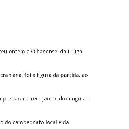
eu ontem o Olhanense, da II Liga
raniana, foi a figura da partida, ao
ara preparar a receção de domingo ao
io do campeonato local e da