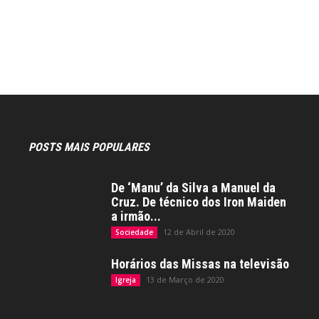
POSTS MAIS POPULARES
De ‘Manu’ da Silva a Manuel da
Cruz. De técnico dos Iron Maiden
a irmão...
12 de Abril de 2020
Sociedade
Horários das Missas na televisão
13 de Março de 2020
Igreja