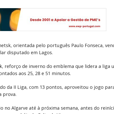
etsk, orientada pelo português Paulo Fonseca, venc
ular disputado em Lagos.
 reforço de inverno do emblema que lidera a liga uc
pontados aos 25, 28 e 51 minutos.
cado da II Liga, com 13 pontos, aproveitou o jogo p
a prova.
io no Algarve até à próxima semana, antes do reiníc