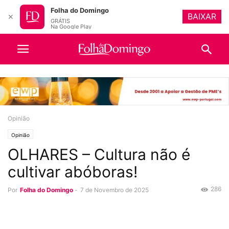
Folha do Domingo
BAIXAR
✕
GRÁTIS
Na Google Play
Opinião
Opinião
OLHARES – Cultura não é
cultivar abóboras!
286
Por
Folha do Domingo
-
7 de Novembro de 2025