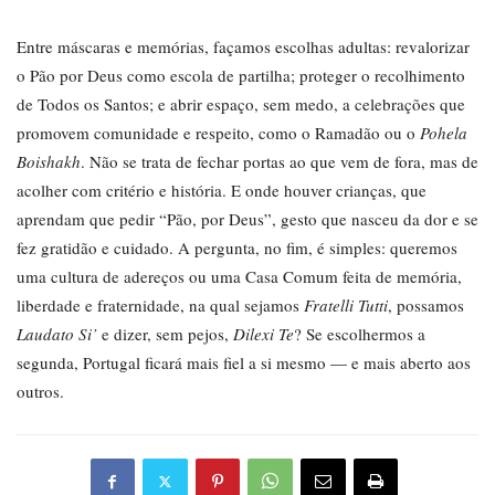
Entre máscaras e memórias, façamos escolhas adultas: revalorizar
o Pão por Deus como escola de partilha; proteger o recolhimento
de Todos os Santos; e abrir espaço, sem medo, a celebrações que
promovem comunidade e respeito, como o Ramadão ou o
Pohela
Boishakh
. Não se trata de fechar portas ao que vem de fora, mas de
acolher com critério e história. E onde houver crianças, que
aprendam que pedir “Pão, por Deus”, gesto que nasceu da dor e se
fez gratidão e cuidado. A pergunta, no fim, é simples: queremos
uma cultura de adereços ou uma Casa Comum feita de memória,
liberdade e fraternidade, na qual sejamos
Fratelli Tutti
, possamos
Laudato Si’
e dizer, sem pejos,
Dilexi Te
? Se escolhermos a
segunda, Portugal ficará mais fiel a si mesmo — e mais aberto aos
outros.