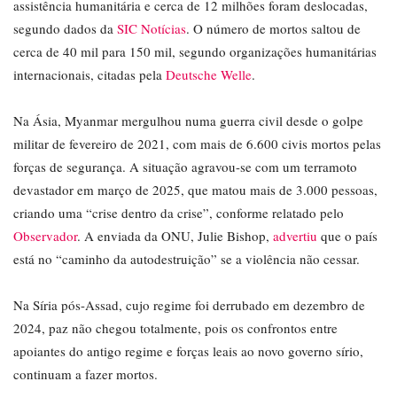
assistência humanitária e cerca de 12 milhões foram deslocadas,
segundo dados da
SIC Notícias
. O número de mortos saltou de
cerca de 40 mil para 150 mil, segundo organizações humanitárias
internacionais, citadas pela
Deutsche Welle
.
Na Ásia, Myanmar mergulhou numa guerra civil desde o golpe
militar de fevereiro de 2021, com mais de 6.600 civis mortos pelas
forças de segurança. A situação agravou-se com um terramoto
devastador em março de 2025, que matou mais de 3.000 pessoas,
criando uma “crise dentro da crise”, conforme relatado pelo
Observador
. A enviada da ONU, Julie Bishop,
advertiu
que o país
está no “caminho da autodestruição” se a violência não cessar.
Na Síria pós-Assad, cujo regime foi derrubado em dezembro de
2024, paz não chegou totalmente, pois os confrontos entre
apoiantes do antigo regime e forças leais ao novo governo sírio,
continuam a fazer mortos.