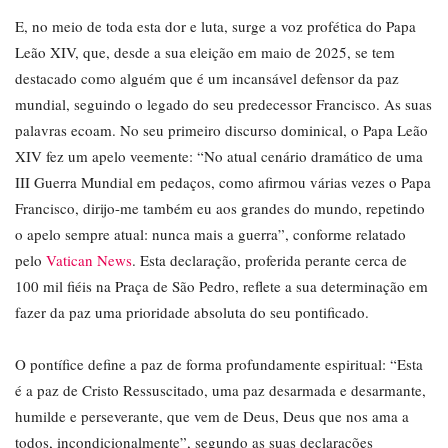
E, no meio de toda esta dor e luta, surge a voz profética do Papa
Leão XIV, que, desde a sua eleição em maio de 2025, se tem
destacado como alguém que é um incansável defensor da paz
mundial, seguindo o legado do seu predecessor Francisco. As suas
palavras ecoam. No seu primeiro discurso dominical, o Papa Leão
XIV fez um apelo veemente: “No atual cenário dramático de uma
III Guerra Mundial em pedaços, como afirmou várias vezes o Papa
Francisco, dirijo-me também eu aos grandes do mundo, repetindo
o apelo sempre atual: nunca mais a guerra”, conforme relatado
pelo
Vatican News
. Esta declaração, proferida perante cerca de
100 mil fiéis na Praça de São Pedro, reflete a sua determinação em
fazer da paz uma prioridade absoluta do seu pontificado.
O pontífice define a paz de forma profundamente espiritual: “Esta
é a paz de Cristo Ressuscitado, uma paz desarmada e desarmante,
humilde e perseverante, que vem de Deus, Deus que nos ama a
todos, incondicionalmente”, segundo as suas declarações