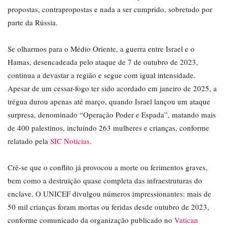
propostas, contrapropostas e nada a ser cumprido, sobretudo por
parte da Rússia.
Se olharmos para o Médio Oriente, a guerra entre Israel e o
Hamas, desencadeada pelo ataque de 7 de outubro de 2023,
continua a devastar a região e segue com igual intensidade.
Apesar de um cessar-fogo ter sido acordado em janeiro de 2025, a
trégua durou apenas até março, quando Israel lançou um ataque
surpresa, denominado “Operação Poder e Espada”, matando mais
de 400 palestinos, incluindo 263 mulheres e crianças, conforme
relatado pela
SIC Notícias
.
Crê-se que o conflito já provocou a morte ou ferimentos graves,
bem como a destruição quase completa das infraestruturas do
enclave. O UNICEF divulgou números impressionantes: mais de
50 mil crianças foram mortas ou feridas desde outubro de 2023,
conforme comunicado da organização publicado no
Vatican