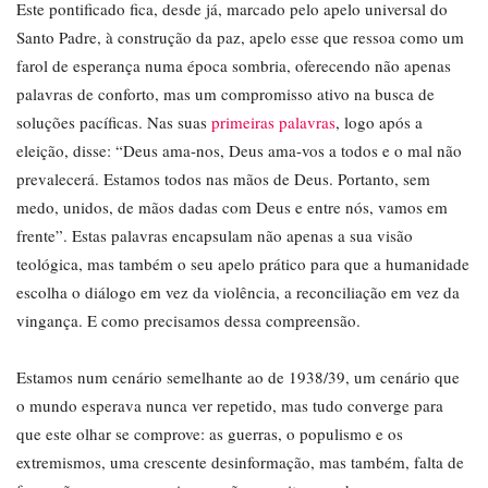
Este pontificado fica, desde já, marcado pelo apelo universal do
Santo Padre, à construção da paz, apelo esse que ressoa como um
farol de esperança numa época sombria, oferecendo não apenas
palavras de conforto, mas um compromisso ativo na busca de
soluções pacíficas. Nas suas
primeiras palavras
, logo após a
eleição, disse: “Deus ama-nos, Deus ama-vos a todos e o mal não
prevalecerá. Estamos todos nas mãos de Deus. Portanto, sem
medo, unidos, de mãos dadas com Deus e entre nós, vamos em
frente”. Estas palavras encapsulam não apenas a sua visão
teológica, mas também o seu apelo prático para que a humanidade
escolha o diálogo em vez da violência, a reconciliação em vez da
vingança. E como precisamos dessa compreensão.
Estamos num cenário semelhante ao de 1938/39, um cenário que
o mundo esperava nunca ver repetido, mas tudo converge para
que este olhar se comprove: as guerras, o populismo e os
extremismos, uma crescente desinformação, mas também, falta de