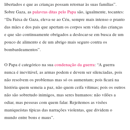
libertados e que as crianças possam retornar às suas famílias”.
Sobre Gaza, as
palavras ditas pelo Papa
são, igualmente, tocantes:
“Da Faixa de Gaza, eleva-se ao Céu, sempre mais intenso o pranto
das mães e dos pais que apertam os corpos sem vida das crianças
e que são continuamente obrigados a deslocar-se em busca de um
pouco de alimento e de um abrigo mais seguro contra os
bombardeamentos”.
O Papa é categórico na sua
condenação da guerra
: “A guerra
nunca é inevitável, as armas podem e devem ser silenciadas, pois
não resolvem os problemas mas só os aumentam; pois ficará na
história quem semeia a paz, não quem ceifa vítimas; pois os outros
não são sobretudo inimigos, mas seres humanos: não vilões a
odiar, mas pessoas com quem falar. Rejeitemos as visões
maniqueístas típicas das narrações violentas, que dividem o
mundo entre bons e maus”.