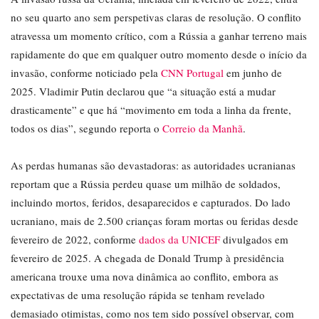
no seu quarto ano sem perspetivas claras de resolução. O conflito
atravessa um momento crítico, com a Rússia a ganhar terreno mais
rapidamente do que em qualquer outro momento desde o início da
invasão, conforme noticiado pela
CNN Portugal
em junho de
2025. Vladimir Putin declarou que “a situação está a mudar
drasticamente” e que há “movimento em toda a linha da frente,
todos os dias”, segundo reporta o
Correio da Manhã
.
As perdas humanas são devastadoras: as autoridades ucranianas
reportam que a Rússia perdeu quase um milhão de soldados,
incluindo mortos, feridos, desaparecidos e capturados. Do lado
ucraniano, mais de 2.500 crianças foram mortas ou feridas desde
fevereiro de 2022, conforme
dados da UNICEF
divulgados em
fevereiro de 2025. A chegada de Donald Trump à presidência
americana trouxe uma nova dinâmica ao conflito, embora as
expectativas de uma resolução rápida se tenham revelado
demasiado otimistas, como nos tem sido possível observar, com