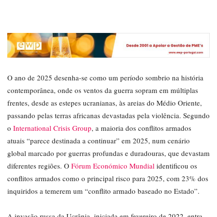
O ano de 2025 desenha-se como um período sombrio na história
contemporânea, onde os ventos da guerra sopram em múltiplas
frentes, desde as estepes ucranianas, às areias do Médio Oriente,
passando pelas terras africanas devastadas pela violência. Segundo
o
International Crisis Group
, a maioria dos conflitos armados
atuais “parece destinada a continuar” em 2025, num cenário
global marcado por guerras profundas e duradouras, que devastam
diferentes regiões. O
Fórum Económico Mundial
identificou os
conflitos armados como o principal risco para 2025, com 23% dos
inquiridos a temerem um “conflito armado baseado no Estado”.
A invasão russa da Ucrânia, iniciada em fevereiro de 2022, entra