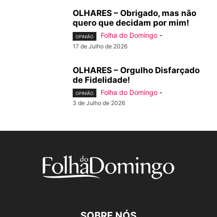
OLHARES – Obrigado, mas não
quero que decidam por mim!
Folha do Domingo
-
OPINIÃO
17 de Julho de 2026
OLHARES – Orgulho Disfarçado
de Fidelidade!
Folha do Domingo
-
OPINIÃO
3 de Julho de 2026
SOBRE NÓS