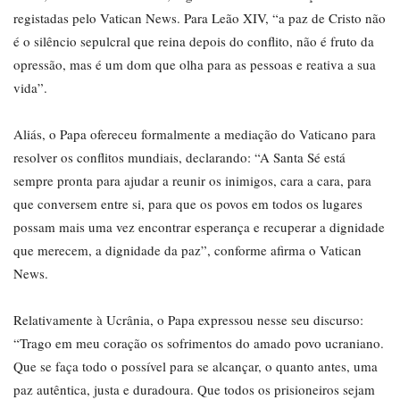
registadas pelo Vatican News. Para Leão XIV, “a paz de Cristo não
é o silêncio sepulcral que reina depois do conflito, não é fruto da
opressão, mas é um dom que olha para as pessoas e reativa a sua
vida”.
Aliás, o Papa ofereceu formalmente a mediação do Vaticano para
resolver os conflitos mundiais, declarando: “A Santa Sé está
sempre pronta para ajudar a reunir os inimigos, cara a cara, para
que conversem entre si, para que os povos em todos os lugares
possam mais uma vez encontrar esperança e recuperar a dignidade
que merecem, a dignidade da paz”, conforme afirma o Vatican
News.
Relativamente à Ucrânia, o Papa expressou nesse seu discurso:
“Trago em meu coração os sofrimentos do amado povo ucraniano.
Que se faça todo o possível para se alcançar, o quanto antes, uma
paz autêntica, justa e duradoura. Que todos os prisioneiros sejam