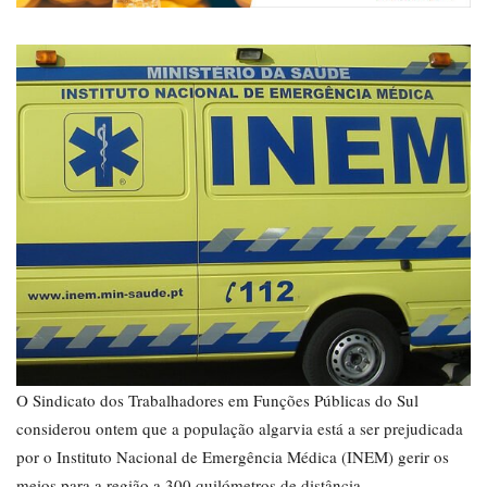
O Sindicato dos Trabalhadores em Funções Públicas do Sul
considerou ontem que a população algarvia está a ser prejudicada
por o Instituto Nacional de Emergência Médica (INEM) gerir os
meios para a região a 300 quilómetros de distância.