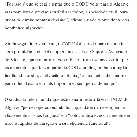
“Por isso é que se está a tentar que o CODU volte para o Algarve,
mas para isso é preciso sensibilizar todos, a sociedade civil, para
quem de direito tomar a decisão”, afirmou ainda o presidente dos
bombeiros algarvios.
Ainda segundo o sindicato, o CODU foi “criado para responder
com prontidão e eficácia a quem necessita de Suporte Avançado
de Vida” e, “para cumprir [essa missão], torna-se necessário que
os elementos que fazem parte do CODU conheçam bem a região,
facilitando, assim, a ativação e orientação dos meios de socorro
para o local exato e, mais importante, sem perda de tempo”.
O sindicato referiu ainda que este cenário está a fazer o INEM do
Algarve “perder operacionalidade, capacidade de desempenhar
eficazmente as suas funções” e a “colocar desnecessariamente em
risco a rapidez de atuação e a sua eficiência funcional”.