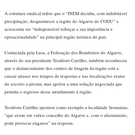
A estrutura sindical refere que o “INEM decidiu, com indubitável
precipitação, desguarnecer a região do Algarve do CODU” e
acrescenta ser “indispensável reforçar a sua importância e
operacionalidade” na principal região turística do país.
Contactada pela Lusa, a Federação dos Bombeiros do Algarve,
através do seu presidente Teodósio Carrilho, também reconheceu
que o distanciamento dos centros de triagem da região está a
causar atrasos nos tempos de respostas e nas localizações exatas
do socorro a prestar, mas apelou a uma solução negociada que
permita o regresso desse atendimento à região.
Teodósio Carrilho apontou como exemplo a localidade Sesmarias,
“que existe em vários concelho do Algarve e, com o afastamento,
pode provocar enganos” na resposta.