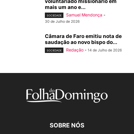
voluntariado missionário em
mais um ano e...
Samuel Mendonça
-
SOCIEDADE
30 de Julho de 2026
Câmara de Faro emitiu nota de
saudação ao novo bispo do...
Redação
-
14 de Julho de 2026
SOCIEDADE
SOBRE NÓS