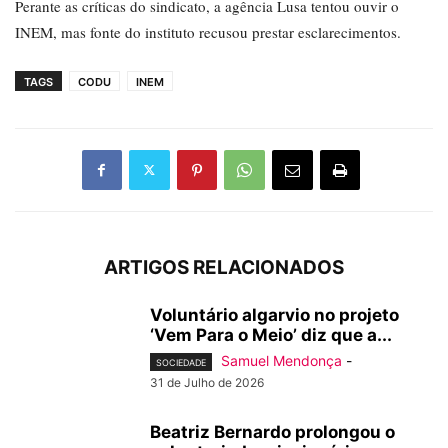
Perante as críticas do sindicato, a agência Lusa tentou ouvir o
INEM, mas fonte do instituto recusou prestar esclarecimentos.
TAGS
CODU
INEM
ARTIGOS RELACIONADOS
Voluntário algarvio no projeto
‘Vem Para o Meio’ diz que a...
Samuel Mendonça
-
SOCIEDADE
31 de Julho de 2026
Beatriz Bernardo prolongou o