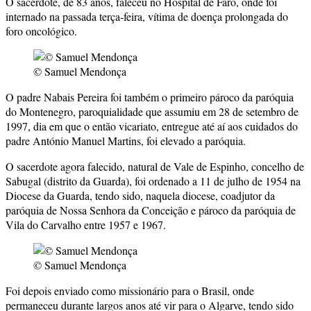
O sacerdote, de 83 anos, faleceu no Hospital de Faro, onde foi
internado na passada terça-feira, vítima de doença prolongada do
foro oncológico.
© Samuel Mendonça
O padre Nabais Pereira foi também o primeiro pároco da paróquia
do Montenegro, paroquialidade que assumiu em 28 de setembro de
1997, dia em que o então vicariato, entregue até aí aos cuidados do
padre António Manuel Martins, foi elevado a paróquia.
O sacerdote agora falecido, natural de Vale de Espinho, concelho de
Sabugal (distrito da Guarda), foi ordenado a 11 de julho de 1954 na
Diocese da Guarda, tendo sido, naquela diocese, coadjutor da
paróquia de Nossa Senhora da Conceição e pároco da paróquia de
Vila do Carvalho entre 1957 e 1967.
© Samuel Mendonça
Foi depois enviado como missionário para o Brasil, onde
permaneceu durante largos anos até vir para o Algarve, tendo sido