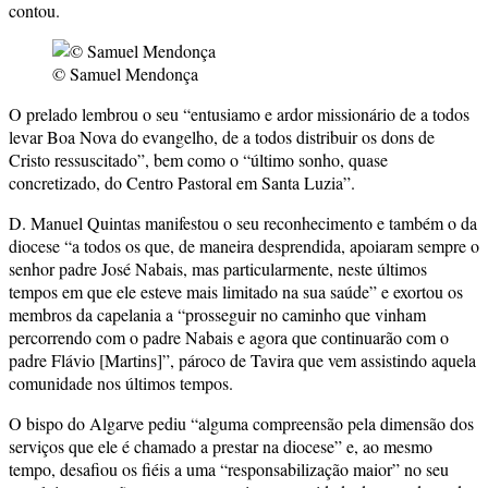
contou.
© Samuel Mendonça
O prelado lembrou o seu “entusiamo e ardor missionário de a todos
levar Boa Nova do evangelho, de a todos distribuir os dons de
Cristo ressuscitado”, bem como o “último sonho, quase
concretizado, do Centro Pastoral em Santa Luzia”.
D. Manuel Quintas manifestou o seu reconhecimento e também o da
diocese “a todos os que, de maneira desprendida, apoiaram sempre o
senhor padre José Nabais, mas particularmente, neste últimos
tempos em que ele esteve mais limitado na sua saúde” e exortou os
membros da capelania a “prosseguir no caminho que vinham
percorrendo com o padre Nabais e agora que continuarão com o
padre Flávio [Martins]”, pároco de Tavira que vem assistindo aquela
comunidade nos últimos tempos.
O bispo do Algarve pediu “alguma compreensão pela dimensão dos
serviços que ele é chamado a prestar na diocese” e, ao mesmo
tempo, desafiou os fiéis a uma “responsabilização maior” no seu