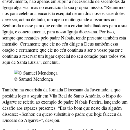
envolvimento, não apenas em suprir a necessidade de sacerdotes da
Igreja algarvia, mas no exercício da sua própria missão. “Reunirmo-
nos para celebrar a eucaristia exequial de um dos nossos sacerdotes
deve ser, acima de tudo, um apelo muito grande a rezarmos ao
Senhor da messe para que continue a enviar trabalhadores para a sua
Igreja, e concretamente, para nossa Igreja diocesana. Por isso,
sempre que rezardes pelo padre Nabais, tende presente também esta
intensão. Certamente que ele no céu dirige a Deus também essa
oração e certamente que ele no céu continua a ser o vosso pastor e
continua a reservar um lugar especial no seu coração para todos vós
aqui de Santa Luzia”, concluiu.
© Samuel Mendonça
Também na eucaristia da Jornada Diocesana da Juventude, a que
presidiu logo a seguir em Vila Real de Santo António, o bispo do
Algarve se referiu ao exemplo do padre Nabais Pereira, lançando um
desafio aos rapazes presentes. “Era tão bom que neste dia alguém
dissesse: «Senhor, eu quero substituir o padre que hoje faleceu da
Diocese do Algarve»”, desejou.