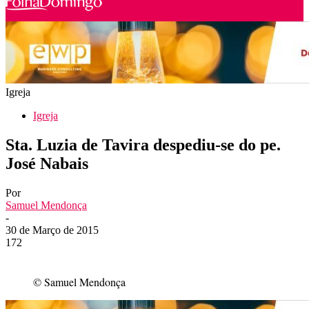
Igreja
Igreja
Sta. Luzia de Tavira despediu-se do pe.
José Nabais
Por
Samuel Mendonça
-
30 de Março de 2015
172
© Samuel Mendonça