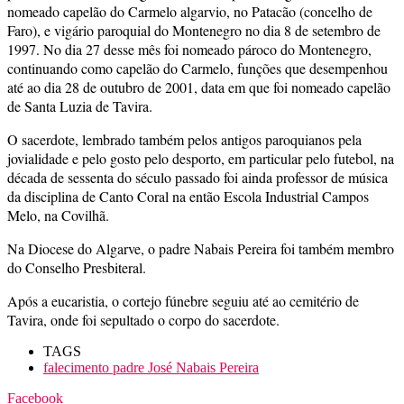
nomeado capelão do Carmelo algarvio, no Patacão (concelho de
Faro), e vigário paroquial do Montenegro no dia 8 de setembro de
1997. No dia 27 desse mês foi nomeado pároco do Montenegro,
continuando como capelão do Carmelo, funções que desempenhou
até ao dia 28 de outubro de 2001, data em que foi nomeado capelão
de Santa Luzia de Tavira.
O sacerdote, lembrado também pelos antigos paroquianos pela
jovialidade e pelo gosto pelo desporto, em particular pelo futebol, na
década de sessenta do século passado foi ainda professor de música
da disciplina de Canto Coral na então Escola Industrial Campos
Melo, na Covilhã.
Na Diocese do Algarve, o padre Nabais Pereira foi também membro
do Conselho Presbiteral.
Após a eucaristia, o cortejo fúnebre seguiu até ao cemitério de
Tavira, onde foi sepultado o corpo do sacerdote.
TAGS
falecimento padre José Nabais Pereira
Facebook