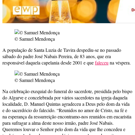
© Samuel Mendonça
A população de Santa Luzia de Tavira despediu-se no passado
sábado do padre José Nabais Pereira, de 83 anos, que era
responsável daquela capelania desde 2001 e que
faleceu
na véspera.
© Samuel Mendonça
Na celebração exequial do funeral do sacerdote, presidida pelo bispo
do Algarve e concelebrada por vários sacerdotes na igreja daquela
localidade, D. Manuel Quintas agradeceu a Deus pelo dom da vida
e do sacerdócio do falecido. “Reunidos no amor de Cristo, na fé e
na esperança da ressurreição encontramo-nos reunidos em eucaristia
para sufragar a alma deste nosso irmão, padre José Nabais.
Queremos louvar o Senhor pelo dom da vida que lhe concedeu e