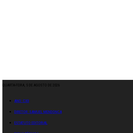
QUARTA-FEIRA, 5 DE AGOSTO DE 2026
ANO: CXII
DIRETOR: SAMUEL MENDONÇA
ESTATUTO EDITORIAL