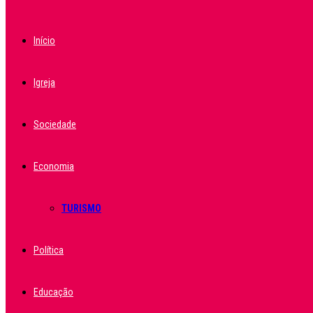
Início
Igreja
Sociedade
Economia
TURISMO
Política
Educação