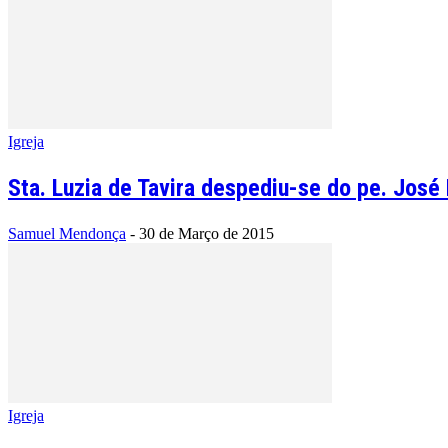
Igreja
Sta. Luzia de Tavira despediu-se do pe. José
Samuel Mendonça
-
30 de Março de 2015
Igreja