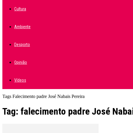
Cultura
Ambiente
Desporto
Opinião
Vídeos
Tags
Falecimento padre José Nabais Pereira
Tag: falecimento padre José Nabai