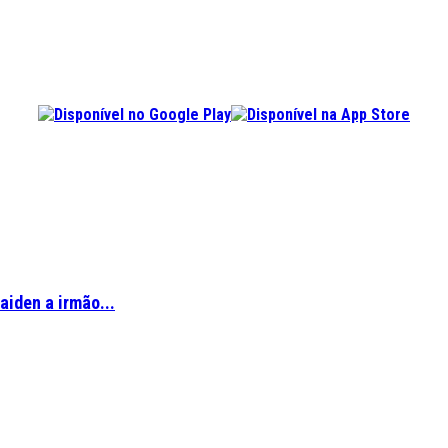
aiden a irmão...