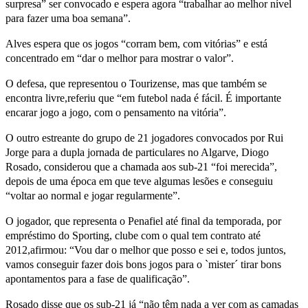
surpresa” ser convocado e espera agora “trabalhar ao melhor nível
para fazer uma boa semana”.
Alves espera que os jogos “corram bem, com vitórias” e está
concentrado em “dar o melhor para mostrar o valor”.
O defesa, que representou o Tourizense, mas que também se
encontra livre,referiu que “em futebol nada é fácil. É importante
encarar jogo a jogo, com o pensamento na vitória”.
O outro estreante do grupo de 21 jogadores convocados por Rui
Jorge para a dupla jornada de particulares no Algarve, Diogo
Rosado, considerou que a chamada aos sub-21 “foi merecida”,
depois de uma época em que teve algumas lesões e conseguiu
“voltar ao normal e jogar regularmente”.
O jogador, que representa o Penafiel até final da temporada, por
empréstimo do Sporting, clube com o qual tem contrato até
2012,afirmou: “Vou dar o melhor que posso e sei e, todos juntos,
vamos conseguir fazer dois bons jogos para o `mister´ tirar bons
apontamentos para a fase de qualificação”.
Rosado disse que os sub-21 já “não têm nada a ver com as camadas