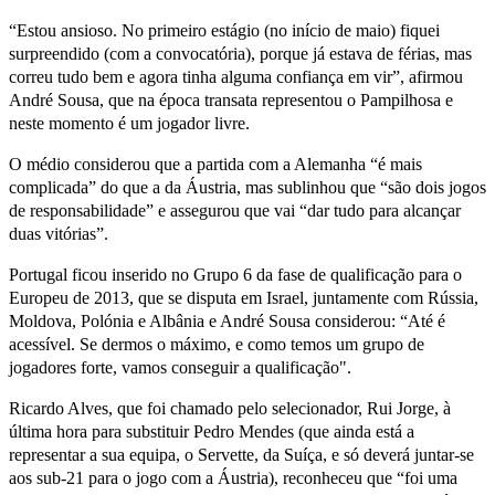
“Estou ansioso. No primeiro estágio (no início de maio) fiquei
surpreendido (com a convocatória), porque já estava de férias, mas
correu tudo bem e agora tinha alguma confiança em vir”, afirmou
André Sousa, que na época transata representou o Pampilhosa e
neste momento é um jogador livre.
O médio considerou que a partida com a Alemanha “é mais
complicada” do que a da Áustria, mas sublinhou que “são dois jogos
de responsabilidade” e assegurou que vai “dar tudo para alcançar
duas vitórias”.
Portugal ficou inserido no Grupo 6 da fase de qualificação para o
Europeu de 2013, que se disputa em Israel, juntamente com Rússia,
Moldova, Polónia e Albânia e André Sousa considerou: “Até é
acessível. Se dermos o máximo, e como temos um grupo de
jogadores forte, vamos conseguir a qualificação".
Ricardo Alves, que foi chamado pelo selecionador, Rui Jorge, à
última hora para substituir Pedro Mendes (que ainda está a
representar a sua equipa, o Servette, da Suíça, e só deverá juntar-se
aos sub-21 para o jogo com a Áustria), reconheceu que “foi uma