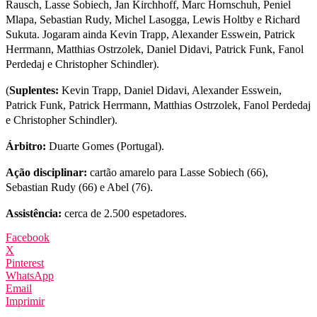
Rausch, Lasse Sobiech, Jan Kirchhoff, Marc Hornschuh, Peniel
Mlapa, Sebastian Rudy, Michel Lasogga, Lewis Holtby e Richard
Sukuta. Jogaram ainda Kevin Trapp, Alexander Esswein, Patrick
Herrmann, Matthias Ostrzolek, Daniel Didavi, Patrick Funk, Fanol
Perdedaj e Christopher Schindler).
(
Suplentes:
Kevin Trapp, Daniel Didavi, Alexander Esswein,
Patrick Funk, Patrick Herrmann, Matthias Ostrzolek, Fanol Perdedaj
e Christopher Schindler).
Árbitro:
Duarte Gomes (Portugal).
Ação disciplinar:
cartão amarelo para Lasse Sobiech (66),
Sebastian Rudy (66) e Abel (76).
Assistência:
cerca de 2.500 espetadores.
Facebook
X
Pinterest
WhatsApp
Email
Imprimir