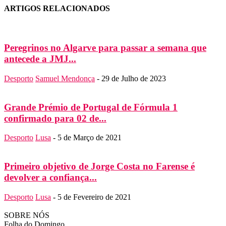
ARTIGOS RELACIONADOS
Peregrinos no Algarve para passar a semana que
antecede a JMJ...
Desporto
Samuel Mendonça
-
29 de Julho de 2023
Grande Prémio de Portugal de Fórmula 1
confirmado para 02 de...
Desporto
Lusa
-
5 de Março de 2021
Primeiro objetivo de Jorge Costa no Farense é
devolver a confiança...
Desporto
Lusa
-
5 de Fevereiro de 2021
SOBRE NÓS
Folha do Domingo