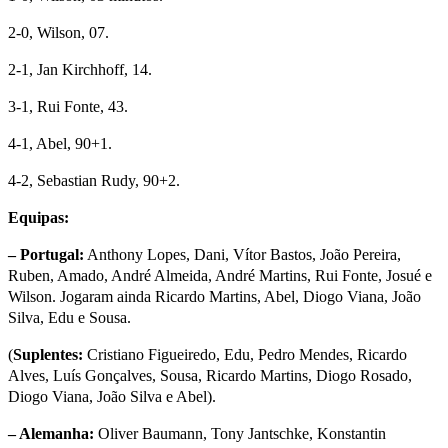
2-0, Wilson, 07.
2-1, Jan Kirchhoff, 14.
3-1, Rui Fonte, 43.
4-1, Abel, 90+1.
4-2, Sebastian Rudy, 90+2.
Equipas:
– Portugal:
Anthony Lopes, Dani, Vítor Bastos, João Pereira,
Ruben, Amado, André Almeida, André Martins, Rui Fonte, Josué e
Wilson. Jogaram ainda Ricardo Martins, Abel, Diogo Viana, João
Silva, Edu e Sousa.
(
Suplentes:
Cristiano Figueiredo, Edu, Pedro Mendes, Ricardo
Alves, Luís Gonçalves, Sousa, Ricardo Martins, Diogo Rosado,
Diogo Viana, João Silva e Abel).
– Alemanha:
Oliver Baumann, Tony Jantschke, Konstantin