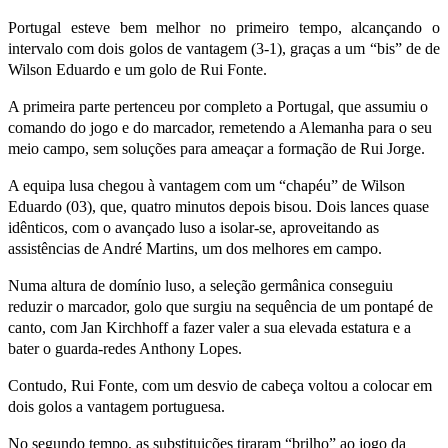
Portugal esteve bem melhor no primeiro tempo, alcançando o
intervalo com dois golos de vantagem (3-1), graças a um “bis” de de
Wilson Eduardo e um golo de Rui Fonte.
A primeira parte pertenceu por completo a Portugal, que assumiu o
comando do jogo e do marcador, remetendo a Alemanha para o seu
meio campo, sem soluções para ameaçar a formação de Rui Jorge.
A equipa lusa chegou à vantagem com um “chapéu” de Wilson
Eduardo (03), que, quatro minutos depois bisou. Dois lances quase
idênticos, com o avançado luso a isolar-se, aproveitando as
assistências de André Martins, um dos melhores em campo.
Numa altura de domínio luso, a seleção germânica conseguiu
reduzir o marcador, golo que surgiu na sequência de um pontapé de
canto, com Jan Kirchhoff a fazer valer a sua elevada estatura e a
bater o guarda-redes Anthony Lopes.
Contudo, Rui Fonte, com um desvio de cabeça voltou a colocar em
dois golos a vantagem portuguesa.
No segundo tempo, as substituições tiraram “brilho” ao jogo da