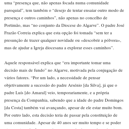
uma “presença que, não apenas focada numa comunidade
paroquial”, tem também o “desejo de tentar ensaiar outro modo de
presença e outros caminhos”, não apenas no concelho de
Portimão, mas “no conjunto da Diocese do Algarve”. O padre José
Frazão Correia explica que esta opção foi tomada “sem ter a
presunção de trazer qualquer novidade ou «descobrir a pólvora»,
mas de ajudar a Igreja diocesana a explorar esses caminhos”.
Aquele responsável explica que “era importante tomar uma
decisão mais de fundo” no Algarve, motivada pela conjugação de
vários fatores. “Por um lado, a necessidade de pensar
objetivamente a sucessão do padre Arsénio [da Silva], já que o
padre Luís [do Amaral] veio, temporariamente, e a própria
presença da Companhia, sabendo que a idade do padre Domingos
[da Costa] também vai avançando, apesar de ele estar muito bom.
Por outro lado, esta decisão teria de passar pela constituição de
uma comunidade. Apesar de 40 anos ser muito tempo e se poder