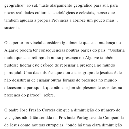
geográfico” ao sul. “Este alargamento geográfico para sul, para
novas realidades culturais, sociológicas e eclesiais, penso que
também ajudará a própria Província a abrir-se um pouco mais”,
sustenta.
O superior provincial considera igualmente que esta mudança no
Algarve poderá ter consequências noutras partes do país. “Gostaria
muito que este reforço da nossa presença no Algarve também
pudesse liderar este esforço de repensar a presença no mundo
paroquial. Uma das missões que dou a este grupo de jesuítas é de
não desistirem de ensaiar outras formas de presença no mundo
diocesano e paroquial, que não estejam simplesmente assentes na
presença do pároco”, refere.
O padre José Frazão Correia diz que a diminuição do número de
vocações não é tão sentida na Província Portuguesa da Companhia
de Jesus como noutras europeias, “onde há uma clara diminuição