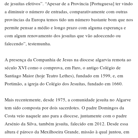
de jesuítas efetivos”. “Apesar de a Província [Portuguesa] ter vindo
a diminuir o número de entradas, comparativamente com outras
províncias da Europa temos tido um número bastante bom que nos
permite pensar a médio e longo prazo com alguma esperança e
com algum renovamento dos jesuítas que vão adoecendo ou
falecendo”, testemunha.
A presença da Companhia de Jesus na diocese algarvia remota ao
século XVI como o comprova, em Faro, o antigo Colégio de
Santiago Maior (hoje Teatro Lethes), fundado em 1599, e, em
Portimão, a igreja do Colégio dos Jesuítas, fundado em 1660.
Mais recentemente, desde 1975, a comunidade jesuíta no Algarve
tem sido composta por dois sacerdotes. O padre Domingos da
Costa veio naquele ano para a diocese, juntamente com o padre
Arsénio da Silva, também jesuíta, falecido em 2012. Desde essa
altura é pároco da Mexilhoeira Grande, missão à qual juntou, em