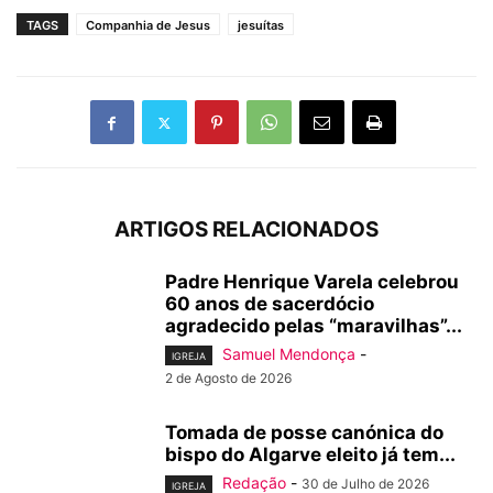
TAGS
Companhia de Jesus
jesuítas
ARTIGOS RELACIONADOS
Padre Henrique Varela celebrou
60 anos de sacerdócio
agradecido pelas “maravilhas”...
Samuel Mendonça
-
IGREJA
2 de Agosto de 2026
Tomada de posse canónica do
bispo do Algarve eleito já tem...
Redação
-
30 de Julho de 2026
IGREJA