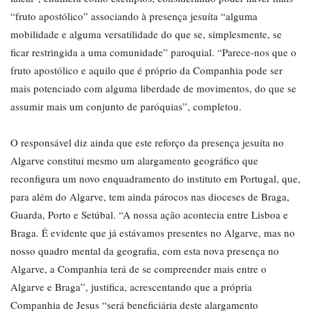
“fruto apostólico” associando à presença jesuíta “alguma
mobilidade e alguma versatilidade do que se, simplesmente, se
ficar restringida a uma comunidade” paroquial. “Parece-nos que o
fruto apostólico e aquilo que é próprio da Companhia pode ser
mais potenciado com alguma liberdade de movimentos, do que se
assumir mais um conjunto de paróquias”, completou.
O responsável diz ainda que este reforço da presença jesuíta no
Algarve constitui mesmo um alargamento geográfico que
reconfigura um novo enquadramento do instituto em Portugal, que,
para além do Algarve, tem ainda párocos nas dioceses de Braga,
Guarda, Porto e Setúbal. “A nossa ação acontecia entre Lisboa e
Braga. É evidente que já estávamos presentes no Algarve, mas no
nosso quadro mental da geografia, com esta nova presença no
Algarve, a Companhia terá de se compreender mais entre o
Algarve e Braga”, justifica, acrescentando que a própria
Companhia de Jesus “será beneficiária deste alargamento