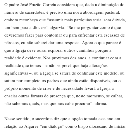
O padre José Frazão Correia considera que, dada a diminuição do
número de sacerdotes, é preciso uma nova abordagem pastoral,
embora reconheça que “assumir mais paróquias seria, sem dúvida,
um bem para a diocese” algarvia. “Se me perguntar como é que
deveremos fazer para contornar ou para enfrentar esta escassez de
párocos, eu não saberei dar uma resposta. Agora o que parece é
que a Igreja deve ousar explorar outros caminhos porque a
realidade é evidente. Nos próximos dez anos, a continuar com a
realidade que temos – e não se prevê que haja alterações
significativas –, ou a Igreja se satura de continuar este modelo, ou
satura por completo os padres que ainda estão disponíveis, ou o
próprio momento de crise e de necessidade levará a Igreja a
ensaiar outras formas de presença que, neste momento, se calhar,
não sabemos quais, mas que nos cabe procurar”, afirma.
Nesse sentido, o sacerdote diz que a opção tomada este ano em
relação ao Algarve “em diálogo” com o bispo diocesano de iniciar