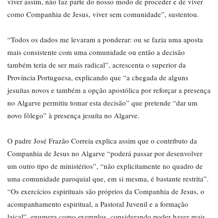
viver assim, não faz parte do nosso modo de proceder e de viver
como Companhia de Jesus, viver sem comunidade”, sustentou.
“Todos os dados me levaram a ponderar: ou se fazia uma aposta
mais consistente com uma comunidade ou então a decisão
também teria de ser mais radical”, acrescenta o superior da
Província Portuguesa, explicando que “a chegada de alguns
jesuítas novos e também a opção apostólica por reforçar a presença
no Algarve permitiu tomar esta decisão” que pretende “dar um
novo fôlego” à presença jesuíta no Algarve.
O padre José Frazão Correia explica assim que o contributo da
Companhia de Jesus no Algarve “poderá passar por desenvolver
um outro tipo de ministérios”, “não explicitamente no quadro de
uma comunidade paroquial que, em si mesma, é bastante restrita”.
“Os exercícios espirituais são próprios da Companhia de Jesus, o
acompanhamento espiritual, a Pastoral Juvenil e a formação
laical”, enumera como exemplos, considerando poder haver mais