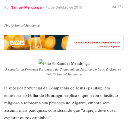
164
Por
Samuel Mendonça
-
13 de Outubro de 2015
Foto © Samuel Mendonça
O superior da Província Portuguesa da Companhia de Jesus com o bispo do Algarve –
Foto © Samuel Mendonça
O superior provincial da Companhia de Jesus (jesuítas), em
Folha do Domingo
entrevista ao
, explica o que levou o instituto
religioso a reforçar a sua presença no Algarve, embora sem
assumir mais paróquias, considerando que “a Igreja deve ousar
explorar outros caminhos”.