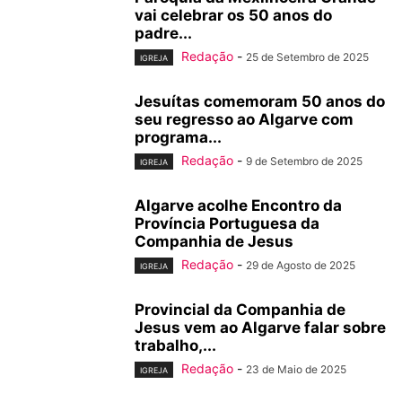
vai celebrar os 50 anos do
padre...
Redação
-
25 de Setembro de 2025
IGREJA
Jesuítas comemoram 50 anos do
seu regresso ao Algarve com
programa...
Redação
-
9 de Setembro de 2025
IGREJA
Algarve acolhe Encontro da
Província Portuguesa da
Companhia de Jesus
Redação
-
29 de Agosto de 2025
IGREJA
Provincial da Companhia de
Jesus vem ao Algarve falar sobre
trabalho,...
Redação
-
23 de Maio de 2025
IGREJA