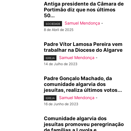
Antiga presidente da Câmara de
Portimão diz que nos últimos
50...
Samuel Mendonça
-
SOCIEDADE
8 de Abril de 2025
Padre Vítor Lamosa Pereira vem
trabalhar na Diocese do Algarve
Samuel Mendonça
-
IGREJA
14 de Julho de 2023
Padre Gonçalo Machado, da
comunidade algarvia dos
jesuítas, realiza últimos votos...
Samuel Mendonça
-
IGREJA
16 de Junho de 2023
Comunidade algarvia dos
jesuítas promoveu peregrinação
de famílias a Loyola e...