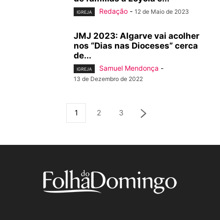
Redação
-
12 de Maio de 2023
IGREJA
JMJ 2023: Algarve vai acolher
nos “Dias nas Dioceses” cerca
de...
Samuel Mendonça
-
IGREJA
13 de Dezembro de 2022
1
2
3