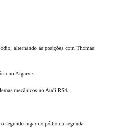
 pódio, alternando as posições com Thomas
ória no Algarve.
oblemas mecânicos no Audi RS4.
u o segundo lugar do pódio na segunda