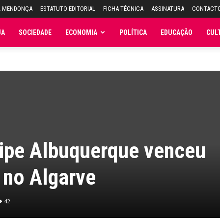
L MENDONÇA
ESTATUTO EDITORIAL
FICHA TÉCNICA
ASSINATURA
CONTACT
JA
SOCIEDADE
ECONOMIA
POLÍTICA
EDUCAÇÃO
CUL
lipe Albuquerque venceu
a no Algarve
42