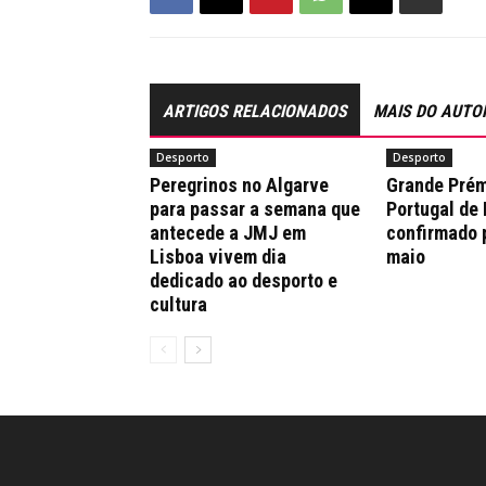
ARTIGOS RELACIONADOS
MAIS DO AUTO
Desporto
Desporto
Peregrinos no Algarve
Grande Prém
para passar a semana que
Portugal de
antecede a JMJ em
confirmado 
Lisboa vivem dia
maio
dedicado ao desporto e
cultura