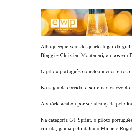
Albuquerque saiu do quarto lugar da grel
Biaggi e Christian Montanari, ambos e
O piloto português cometeu menos erros e 
Na segunda corrida, a sorte não esteve d
A vitória acabou por ser alcançada pelo 
Na categoria GT Sprint, o piloto portuguê
corrida, ganha pelo italiano Michele Rug