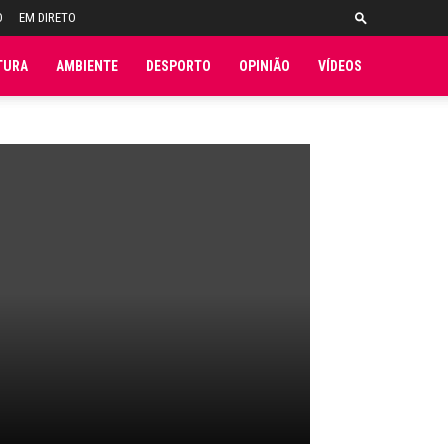
O
EM DIRETO
TURA
AMBIENTE
DESPORTO
OPINIÃO
VÍDEOS