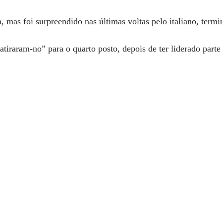
, mas foi surpreendido nas últimas voltas pelo italiano, term
tiraram-no” para o quarto posto, depois de ter liderado parte