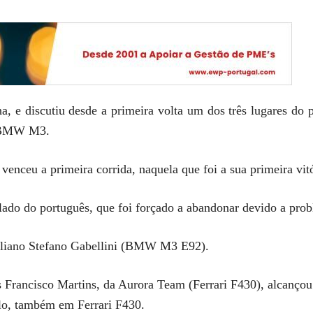
ha, e discutiu desde a primeira volta um dos três lugares do
m BMW M3.
venceu a primeira corrida, naquela que foi a sua primeira vit
o lado do português, que foi forçado a abandonar devido a pr
italiano Stefano Gabellini (BMW M3 E92).
s Francisco Martins, da Aurora Team (Ferrari F430), alcanço
olo, também em Ferrari F430.