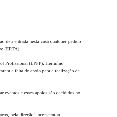
ão deu entrada nesta casa qualquer pedido
rve (ERTA).
ebol Profissional (LPFP), Hermínio
ram a falta de apoio para a realização da
r eventos e esses apoios são decididos no
tros, pela direção", acrescentou.