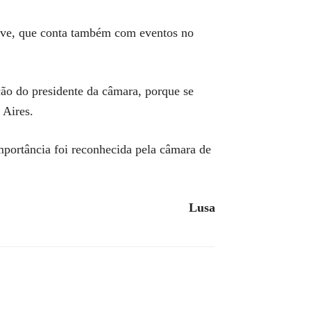
arve, que conta também com eventos no
ão do presidente da câmara, porque se
 Aires.
portância foi reconhecida pela câmara de
Lusa