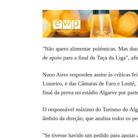
"Não quero alimentar polémicas. Mas dura
de apoio para a final da Taça da Liga", a
Nuno Aires respondeu assim às críticas fei
Loureiro, e das Câmaras de Faro e Loulé, 
final da prova no estádio Algarve por par
O responsável máximo do Turismo do Algar
âmbito da direção, que analisa todos os pe
"Se tivesse havido um pedido para apoiar a