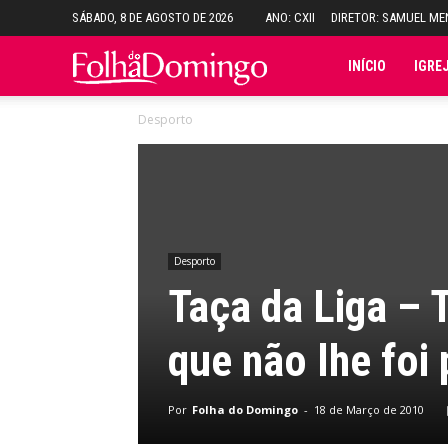
SÁBADO, 8 DE AGOSTO DE 2026
ANO: CXII
DIRETOR: SAMUEL M
Folha
INÍCIO
IGRE
Desporto
do
Domingo
Desporto
Taça da Liga – 
que não lhe foi
Por
Folha do Domingo
-
18 de Março de 2010