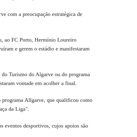
arve com a preocupação estratégica de
éu, ao FC Porto, Hermínio Loureiro
ruíram e gerem o estádio e manifestaram
ão do Turismo do Algarve ou do programa
estaram vontade em acolher a final.
o programa Allgarve, que qualificou como
aça da Liga".
 eventos desportivos, cujos apoios são