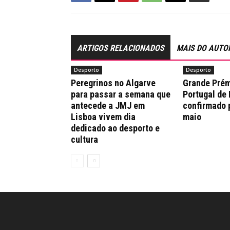
ARTIGOS RELACIONADOS
MAIS DO AUTO
Desporto
Desporto
Peregrinos no Algarve
Grande Prém
para passar a semana que
Portugal de
antecede a JMJ em
confirmado 
Lisboa vivem dia
maio
dedicado ao desporto e
cultura