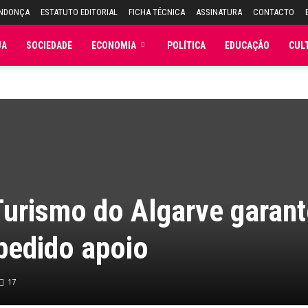
ENDONÇA
ESTATUTO EDITORIAL
FICHA TÉCNICA
ASSINATURA
CONTACTO
JA
SOCIEDADE
ECONOMIA
POLÍTICA
EDUCAÇÃO
CUL
Turismo do Algarve garant
 pedido apoio
17