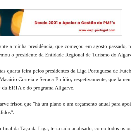
nte a minha presidência, que começou em agosto passado, n
firmou o presidente da Entidade Regional de Turismo do Alga
tas quarta feira pelos presidentes da Liga Portuguesa de Fut
Macário Correia e Seruca Emídio, respetivamente, que lamenta
te da ERTA e do programa Allgarve.
ve frisou que "há um plano e um orçamento anual para apoia
didos".
 final da Taça da Liga, teria sido analisado, como todos os ou