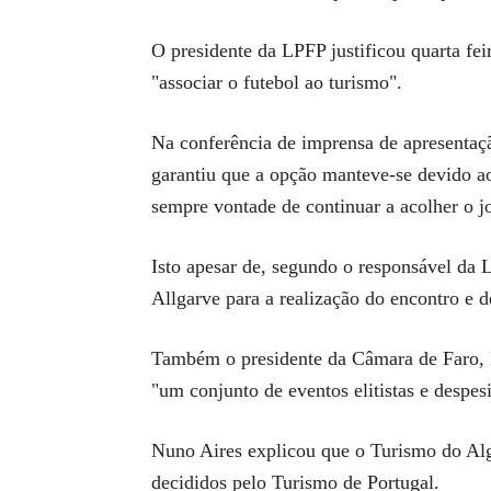
O presidente da LPFP justificou quarta fei
"associar o futebol ao turismo".
Na conferência de imprensa de apresentaçã
garantiu que a opção manteve-se devido a
sempre vontade de continuar a acolher o j
Isto apesar de, segundo o responsável da
Allgarve para a realização do encontro e d
Também o presidente da Câmara de Faro, M
"um conjunto de eventos elitistas e despes
Nuno Aires explicou que o Turismo do Alg
decididos pelo Turismo de Portugal.