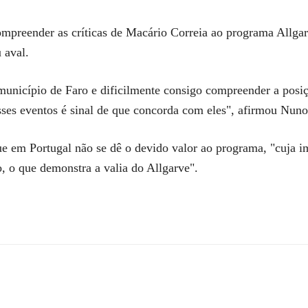
mpreender as críticas de Macário Correia ao programa Allg
 aval.
nicípio de Faro e dificilmente consigo compreender a posiç
esses eventos é sinal de que concorda com eles", afirmou Nuno
 em Portugal não se dê o devido valor ao programa, "cuja im
, o que demonstra a valia do Allgarve".