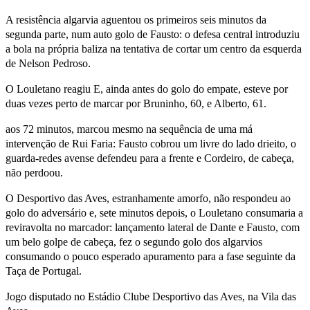
A resistência algarvia aguentou os primeiros seis minutos da
segunda parte, num auto golo de Fausto: o defesa central introduziu
a bola na própria baliza na tentativa de cortar um centro da esquerda
de Nelson Pedroso.
O Louletano reagiu E, ainda antes do golo do empate, esteve por
duas vezes perto de marcar por Bruninho, 60, e Alberto, 61.
aos 72 minutos, marcou mesmo na sequência de uma má
intervenção de Rui Faria: Fausto cobrou um livre do lado drieito, o
guarda-redes avense defendeu para a frente e Cordeiro, de cabeça,
não perdoou.
O Desportivo das Aves, estranhamente amorfo, não respondeu ao
golo do adversário e, sete minutos depois, o Louletano consumaria a
reviravolta no marcador: lançamento lateral de Dante e Fausto, com
um belo golpe de cabeça, fez o segundo golo dos algarvios
consumando o pouco esperado apuramento para a fase seguinte da
Taça de Portugal.
Jogo disputado no Estádio Clube Desportivo das Aves, na Vila das