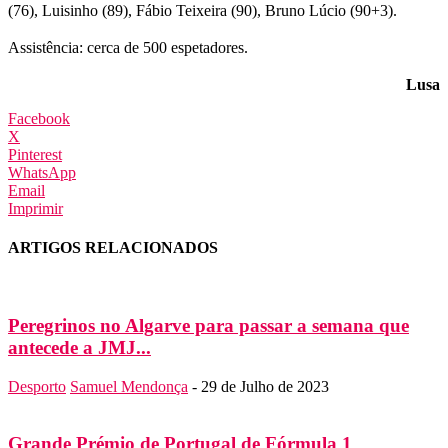
(76), Luisinho (89), Fábio Teixeira (90), Bruno Lúcio (90+3).
Assistência: cerca de 500 espetadores.
Lusa
Facebook
X
Pinterest
WhatsApp
Email
Imprimir
ARTIGOS RELACIONADOS
Peregrinos no Algarve para passar a semana que
antecede a JMJ...
Desporto
Samuel Mendonça
-
29 de Julho de 2023
Grande Prémio de Portugal de Fórmula 1