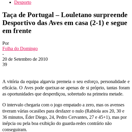
Desporto
Taça de Portugal – Louletano surpreende
Desportivo das Aves em casa (2-1) e segue
em frente
Por
Folha do Domingo
-
20 de Setembro de 2010
39
A vitória da equipa algarvia premeia o seu esforço, personalidade e
eficácia. O Aves pode queixar-se apenas de si próprio, tantas foram
as oportunidades que desperdiçou, sobretudo na primeira metade.
O intervalo chegaria com o jogo empatado a zero, mas os avenses
tiveram várias ocasiões para desfazer o nulo (Rabiola aos 20, 30 e
36 minutos, Éder Diego, 24, Pedro Cervantes, 27 e 45+1), mas por
inépcia ou pela boa exibição do guarda-redes contrário não
conseguiram.