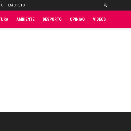
TO
EM DIRETO
TURA
AMBIENTE
DESPORTO
OPINIÃO
VÍDEOS