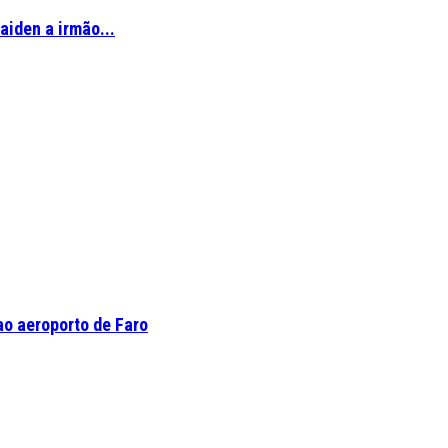
aiden a irmão...
o aeroporto de Faro