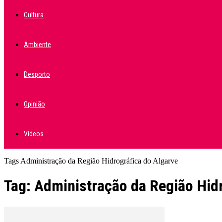
Cultura
Ambiente
Desporto
Opinião
Vídeos
Tags
Administração da Região Hidrográfica do Algarve
Tag: Administração da Região Hid