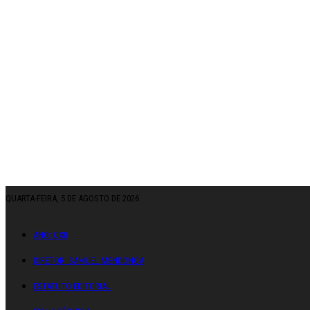
QUARTA-FEIRA, 5 DE AGOSTO DE 2026
ANO: CXII
DIRETOR: SAMUEL MENDONÇA
ESTATUTO EDITORIAL