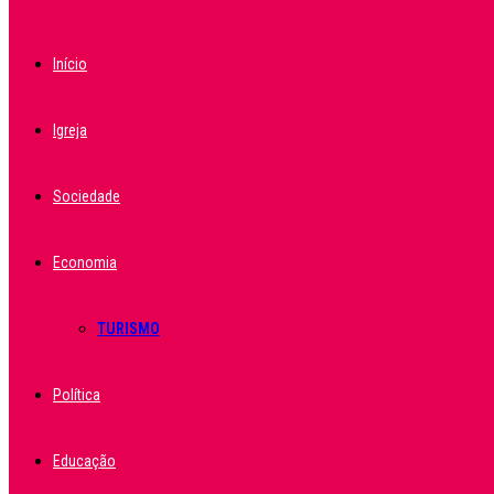
Início
Igreja
Sociedade
Economia
TURISMO
Política
Educação