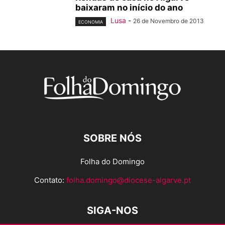
baixaram no início do ano
Lusa
-
26 de Novembro de 2013
ECONOMIA
SOBRE NÓS
Folha do Domingo
Contato:
folha.domingo@diocese-algarve.pt
SIGA-NOS