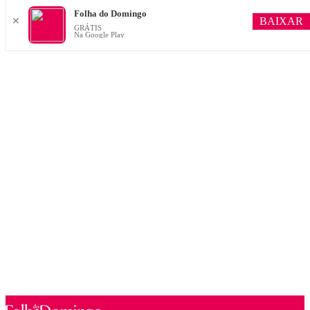
Folha do Domingo
BAIXAR
✕
GRÁTIS
Na Google Play