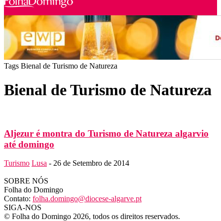
Tags
Bienal de Turismo de Natureza
Bienal de Turismo de Natureza
Aljezur é montra do Turismo de Natureza algarvio
até domingo
Turismo
Lusa
-
26 de Setembro de 2014
SOBRE NÓS
Folha do Domingo
Contato:
folha.domingo@diocese-algarve.pt
SIGA-NOS
© Folha do Domingo 2026, todos os direitos reservados.