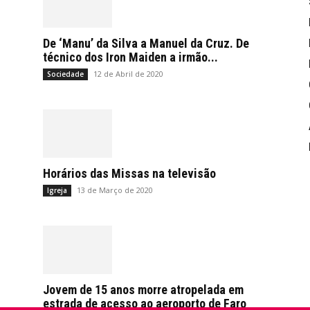
De ‘Manu’ da Silva a Manuel da Cruz. De
técnico dos Iron Maiden a irmão...
12 de Abril de 2020
Sociedade
Horários das Missas na televisão
13 de Março de 2020
Igreja
Jovem de 15 anos morre atropelada em
estrada de acesso ao aeroporto de Faro