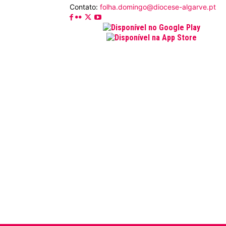
Contato:
folha.domingo@diocese-algarve.pt