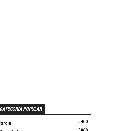
CATEGORIA POPULAR
5460
Igreja
5060