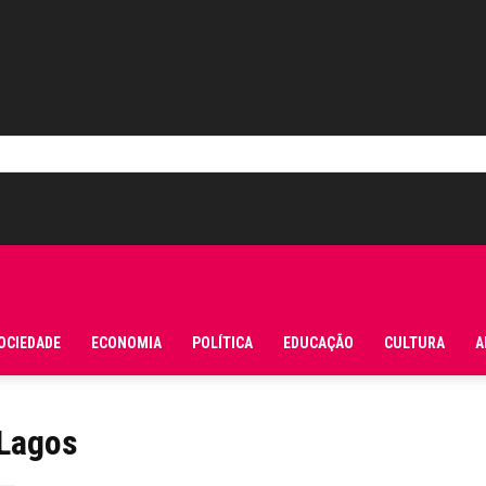
OCIEDADE
ECONOMIA
POLÍTICA
EDUCAÇÃO
CULTURA
A
 Lagos