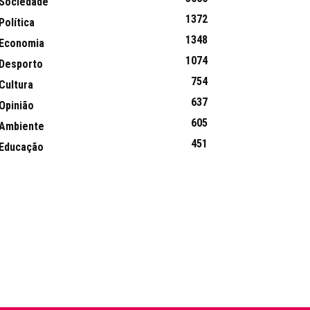
Sociedade
1372
Política
1348
Economia
1074
Desporto
754
Cultura
637
Opinião
605
Ambiente
451
Educação