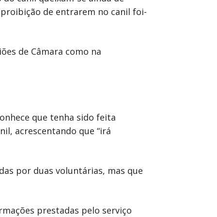
roibição de entrarem no canil foi-
uniões de Câmara como na
conhece que tenha sido feita
nil, acrescentando que “irá
das por duas voluntárias, mas que
ormações prestadas pelo serviço