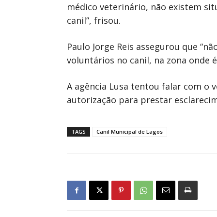
médico veterinário, não existem s
canil”, frisou.
Paulo Jorge Reis assegurou que “não
voluntários no canil, na zona onde 
A agência Lusa tentou falar com o v
autorização para prestar esclareci
TAGS
Canil Municipal de Lagos