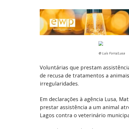
© Luís Forra/Lusa
Voluntárias que prestam assistência
de recusa de tratamentos a animai
irregularidades.
Em declarações à agência Lusa, Mat
prestar assistência a um animal atr
Lagos contra o veterinário municipa