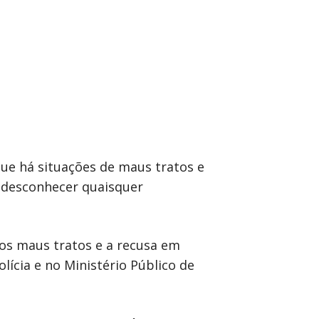
que há situações de maus tratos e
a desconhecer quaisquer
 os maus tratos e a recusa em
lícia e no Ministério Público de