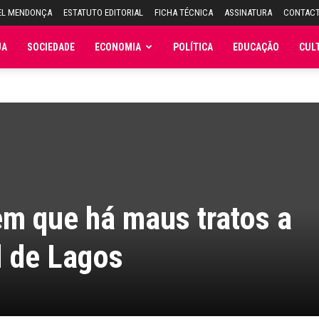
EL MENDONÇA
ESTATUTO EDITORIAL
FICHA TÉCNICA
ASSINATURA
CONTAC
JA
SOCIEDADE
ECONOMIA
POLÍTICA
EDUCAÇÃO
CUL
em que há maus tratos a
l de Lagos