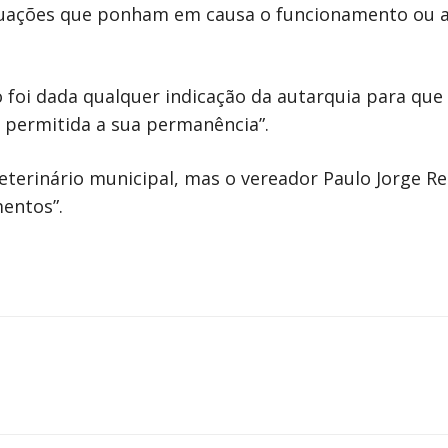
ituações que ponham em causa o funcionamento ou 
 foi dada qualquer indicação da autarquia para que
é permitida a sua permanência”.
eterinário municipal, mas o vereador Paulo Jorge R
mentos”.