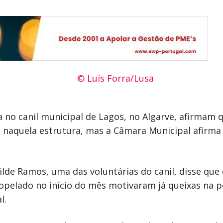
 no canil municipal de Lagos, no Algarve, afirmam 
s naquela estrutura, mas a Câmara Municipal afirm
ilde Ramos, uma das voluntárias do canil, disse que
opelado no início do mês motivaram já queixas na po
l.