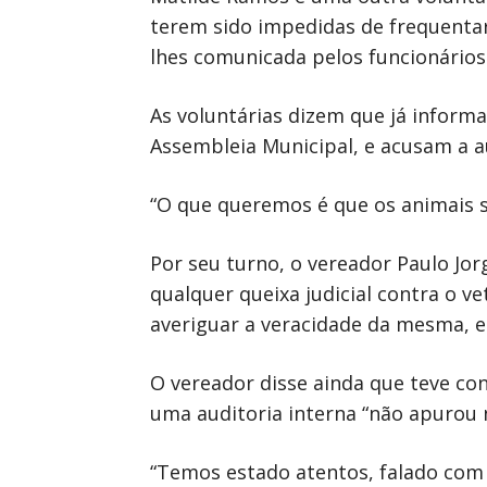
terem sido impedidas de frequentar
lhes comunicada pelos funcionários
As voluntárias dizem que já inform
Assembleia Municipal, e acusam a au
“O que queremos é que os animais 
Por seu turno, o vereador Paulo Jor
qualquer queixa judicial contra o v
averiguar a veracidade da mesma, e
O vereador disse ainda que teve co
uma auditoria interna “não apurou 
“Temos estado atentos, falado com 