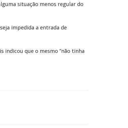
alguma situação menos regular do
 seja impedida a entrada de
eis indicou que o mesmo “não tinha