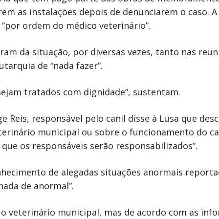
em as instalações depois de denunciarem o caso. A p
 “por ordem do médico veterinário”.
aram da situação, por diversas vezes, tanto nas re
tarquia de “nada fazer”.
sejam tratados com dignidade”, sustentam.
ge Reis, responsável pelo canil disse à Lusa que des
eterinário municipal ou sobre o funcionamento do ca
 que os responsáveis serão responsabilizados”.
nhecimento de alegadas situações anormais reporta
nada de anormal”.
o veterinário municipal, mas de acordo com as inf