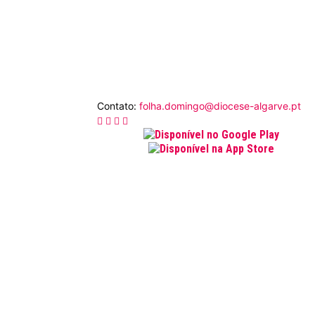
Contato:
folha.domingo@diocese-algarve.pt