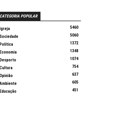
CATEGORIA POPULAR
5460
Igreja
5060
Sociedade
1372
Política
1348
Economia
1074
Desporto
754
Cultura
637
Opinião
605
Ambiente
451
Educação