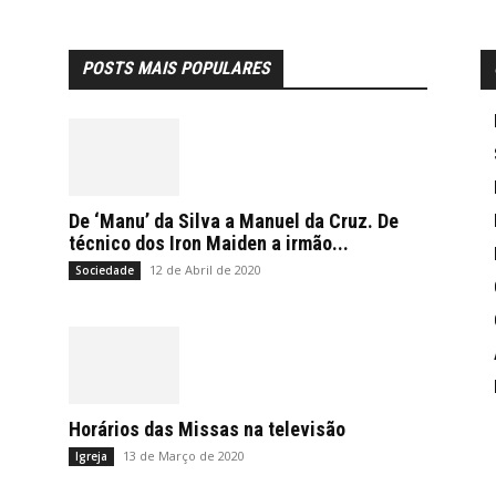
POSTS MAIS POPULARES
De ‘Manu’ da Silva a Manuel da Cruz. De
técnico dos Iron Maiden a irmão...
12 de Abril de 2020
Sociedade
Horários das Missas na televisão
13 de Março de 2020
Igreja