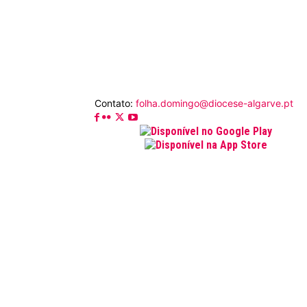
Contato:
folha.domingo@diocese-algarve.pt