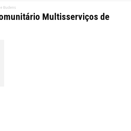
de Budens
omunitário Multisserviços de