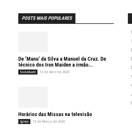
POSTS MAIS POPULARES
De ‘Manu’ da Silva a Manuel da Cruz. De
técnico dos Iron Maiden a irmão...
12 de Abril de 2020
Sociedade
Horários das Missas na televisão
13 de Março de 2020
Igreja