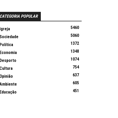
CATEGORIA POPULAR
5460
Igreja
5060
Sociedade
1372
Política
1348
Economia
1074
Desporto
754
Cultura
637
Opinião
605
Ambiente
451
Educação