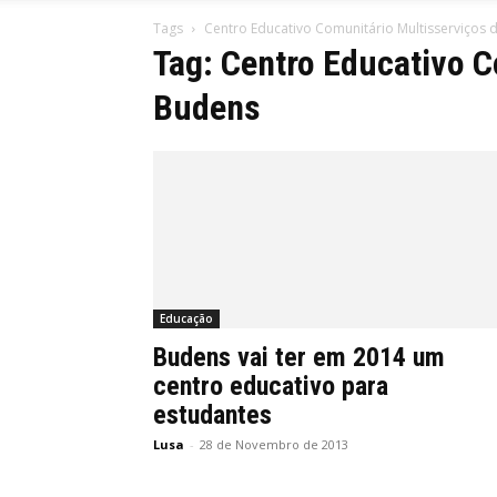
Tags
Centro Educativo Comunitário Multisserviços 
Tag: Centro Educativo C
Budens
Educação
Budens vai ter em 2014 um
centro educativo para
estudantes
Lusa
-
28 de Novembro de 2013