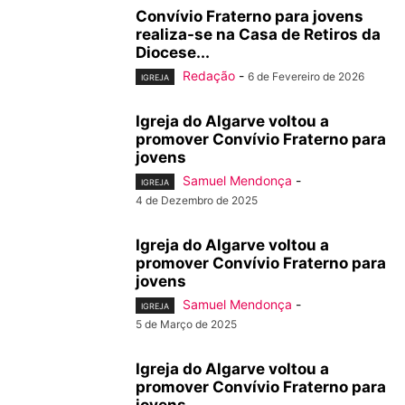
Convívio Fraterno para jovens
realiza-se na Casa de Retiros da
Diocese...
Redação
-
6 de Fevereiro de 2026
IGREJA
Igreja do Algarve voltou a
promover Convívio Fraterno para
jovens
Samuel Mendonça
-
IGREJA
4 de Dezembro de 2025
Igreja do Algarve voltou a
promover Convívio Fraterno para
jovens
Samuel Mendonça
-
IGREJA
5 de Março de 2025
Igreja do Algarve voltou a
promover Convívio Fraterno para