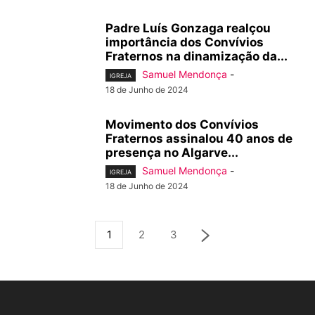
Padre Luís Gonzaga realçou
importância dos Convívios
Fraternos na dinamização da...
Samuel Mendonça
-
IGREJA
18 de Junho de 2024
Movimento dos Convívios
Fraternos assinalou 40 anos de
presença no Algarve...
Samuel Mendonça
-
IGREJA
18 de Junho de 2024
1
2
3