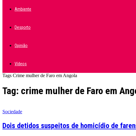
Ambiente
Desporto
Opinião
Vídeos
Tags
Crime mulher de Faro em Angola
Tag: crime mulher de Faro em Ang
Sociedade
Dois detidos suspeitos de homicídio de fare