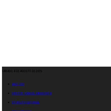
SÁBADO, 8 DE AGOSTO DE 2026
ANO: CXII
DIRETOR: SAMUEL MENDONÇA
ESTATUTO EDITORIAL