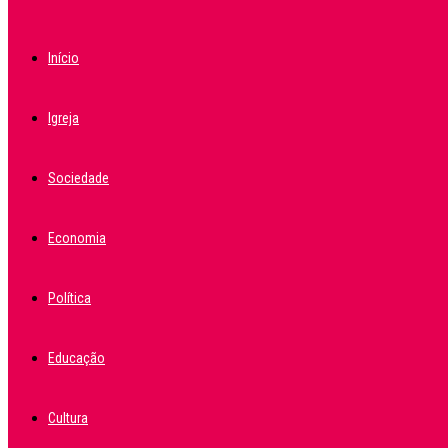
Início
Igreja
Sociedade
Economia
Política
Educação
Cultura