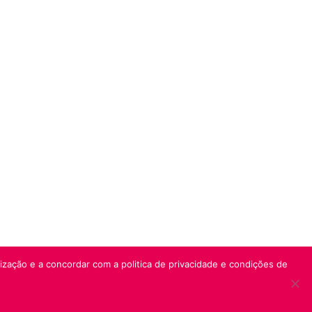
lização e a concordar com a politica de privacidade e condições de