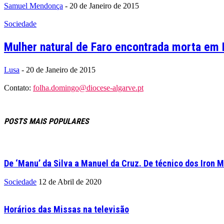
Samuel Mendonça
-
20 de Janeiro de 2015
Sociedade
Mulher natural de Faro encontrada morta em
Lusa
-
20 de Janeiro de 2015
Contato:
folha.domingo@diocese-algarve.pt
POSTS MAIS POPULARES
De ‘Manu’ da Silva a Manuel da Cruz. De técnico dos Iron M
Sociedade
12 de Abril de 2020
Horários das Missas na televisão