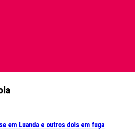
ola
nse em Luanda e outros dois em fuga