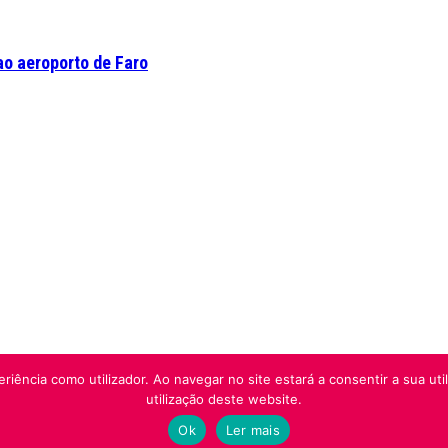
o aeroporto de Faro
riência como utilizador. Ao navegar no site estará a consentir a sua uti
utilização deste website.
Ok
Ler mais