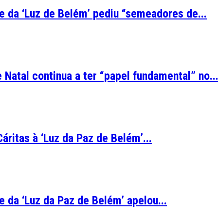
e da ‘Luz de Belém’ pediu “semeadores de...
Natal continua a ter “papel fundamental” no..
ritas à ‘Luz da Paz de Belém’...
 da ‘Luz da Paz de Belém’ apelou...