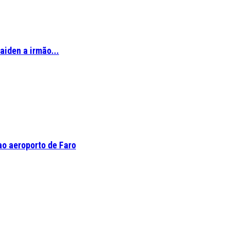
aiden a irmão...
o aeroporto de Faro