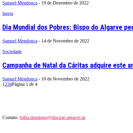
Samuel Mendonça
-
19 de Dezembro de 2022
Igreja
Dia Mundial dos Pobres: Bispo do Algarve ped
Samuel Mendonça
-
14 de Novembro de 2022
Sociedade
Campanha de Natal da Cáritas adquire este a
Samuel Mendonça
-
10 de Novembro de 2022
1
2
3
4
Página 1 de 4
Contato:
folha.domingo@diocese-algarve.pt