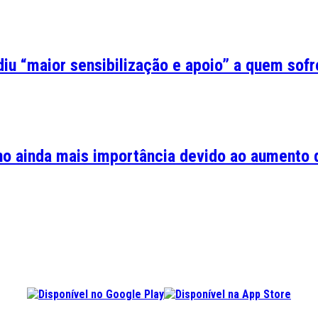
iu “maior sensibilização e apoio” a quem sofre
no ainda mais importância devido ao aumento d