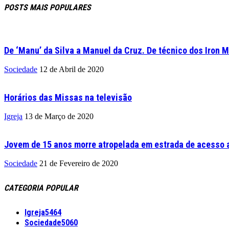
POSTS MAIS POPULARES
De ‘Manu’ da Silva a Manuel da Cruz. De técnico dos Iron M
Sociedade
12 de Abril de 2020
Horários das Missas na televisão
Igreja
13 de Março de 2020
Jovem de 15 anos morre atropelada em estrada de acesso a
Sociedade
21 de Fevereiro de 2020
CATEGORIA POPULAR
Igreja
5464
Sociedade
5060