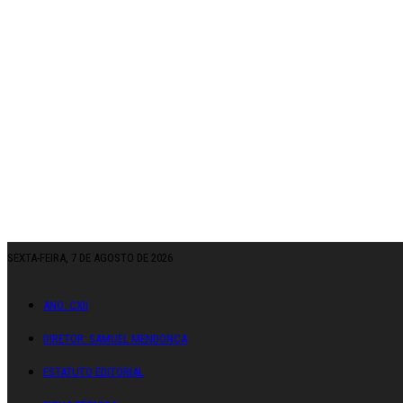
SEXTA-FEIRA, 7 DE AGOSTO DE 2026
ANO: CXII
DIRETOR: SAMUEL MENDONÇA
ESTATUTO EDITORIAL