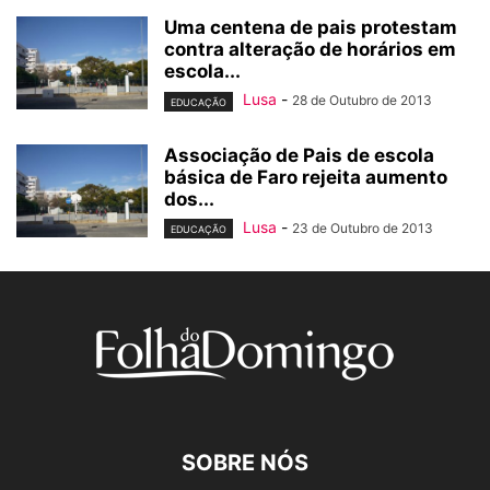
Uma centena de pais protestam
contra alteração de horários em
escola...
Lusa
-
28 de Outubro de 2013
EDUCAÇÃO
Associação de Pais de escola
básica de Faro rejeita aumento
dos...
Lusa
-
23 de Outubro de 2013
EDUCAÇÃO
SOBRE NÓS