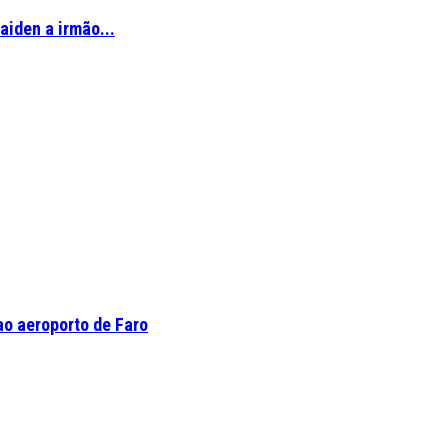
aiden a irmão...
o aeroporto de Faro