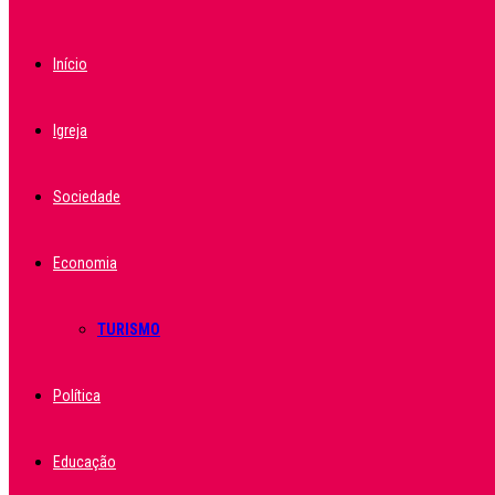
Início
Igreja
Sociedade
Economia
TURISMO
Política
Educação