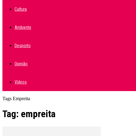
Cultura
Ambiente
Desporto
Opinião
Vídeos
Tags
Empreita
Tag: empreita