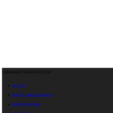
QUARTA-FEIRA, 5 DE AGOSTO DE 2026
ANO: CXII
DIRETOR: SAMUEL MENDONÇA
ESTATUTO EDITORIAL