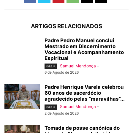
ARTIGOS RELACIONADOS
Padre Pedro Manuel conclui
Mestrado em Discernimento
Vocacional e Acompanhamento
Espiritual
Samuel Mendonça
-
IGREJA
6 de Agosto de 2026
Padre Henrique Varela celebrou
60 anos de sacerdócio
agradecido pelas “maravilhas”...
Samuel Mendonça
-
IGREJA
2 de Agosto de 2026
Tomada de posse canónica do