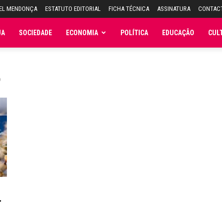
UEL MENDONÇA
ESTATUTO EDITORIAL
FICHA TÉCNICA
ASSINATURA
CONTAC
JA
SOCIEDADE
ECONOMIA
POLÍTICA
EDUCAÇÃO
CUL
o
r