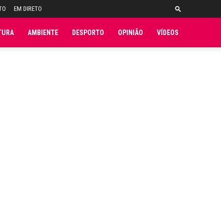
TO
EM DIRETO
TURA
AMBIENTE
DESPORTO
OPINIÃO
VÍDEOS