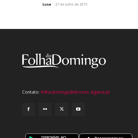
Lusa
-
27 de Julho de 2015
Contato:
folha.domingo@diocese-algarve.pt