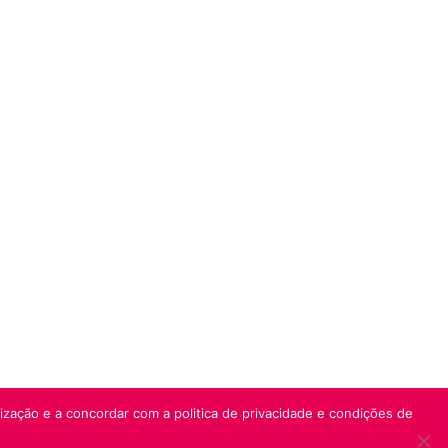
lização e a concordar com a politica de privacidade e condições de