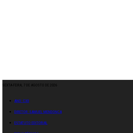
SEXTA-FEIRA, 7 DE AGOSTO DE 2026
ANO: CXII
DIRETOR: SAMUEL MENDONÇA
ESTATUTO EDITORIAL