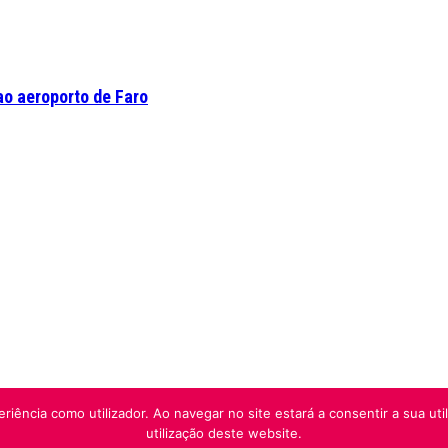
o aeroporto de Faro
riência como utilizador. Ao navegar no site estará a consentir a sua uti
utilização deste website.