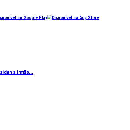
aiden a irmão...