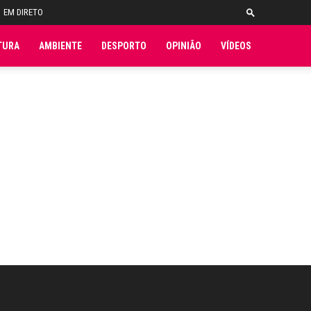
EM DIRETO
TURA
AMBIENTE
DESPORTO
OPINIÃO
VÍDEOS