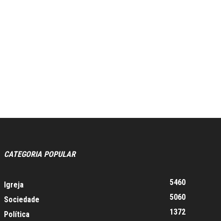
CATEGORIA POPULAR
5460
Igreja
5060
Sociedade
1372
Política