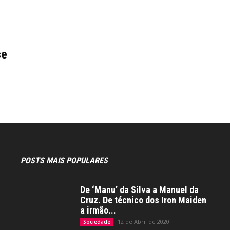
se
POSTS MAIS POPULARES
De ‘Manu’ da Silva a Manuel da
Cruz. De técnico dos Iron Maiden
a irmão...
12 de Abril de 2020
Sociedade