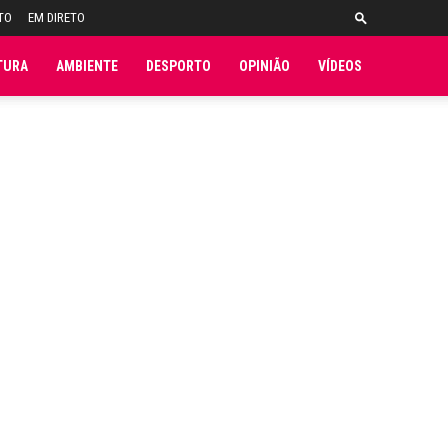
TO
EM DIRETO
TURA
AMBIENTE
DESPORTO
OPINIÃO
VÍDEOS