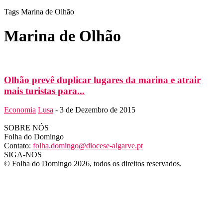
Tags
Marina de Olhão
Marina de Olhão
Olhão prevê duplicar lugares da marina e atrair
mais turistas para...
Economia
Lusa
-
3 de Dezembro de 2015
SOBRE NÓS
Folha do Domingo
Contato:
folha.domingo@diocese-algarve.pt
SIGA-NOS
© Folha do Domingo 2026, todos os direitos reservados.