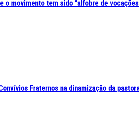
ue o movimento tem sido “alfobre de vocações
onvívios Fraternos na dinamização da pastoral