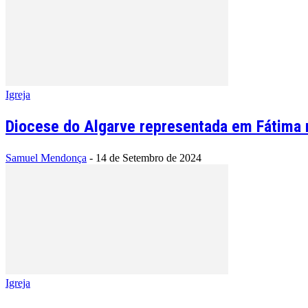
Igreja
Diocese do Algarve representada em Fátima n
Samuel Mendonça
-
14 de Setembro de 2024
Igreja