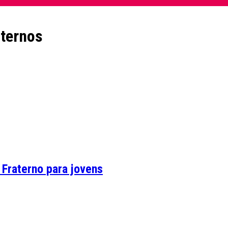
aternos
 Fraterno para jovens