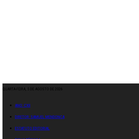
QUARTA-FEIRA, 5 DE AGOSTO DE 2026
ANO: CXII
DIRETOR: SAMUEL MENDONÇA
ESTATUTO EDITORIAL