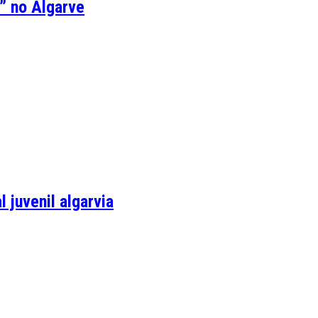
” no Algarve
 juvenil algarvia