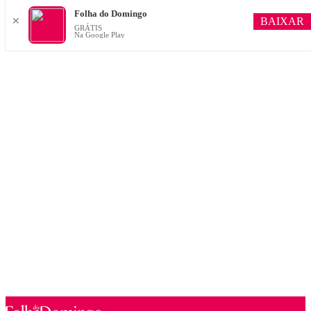
Folha do Domingo
BAIXAR
✕
GRÁTIS
Na Google Play