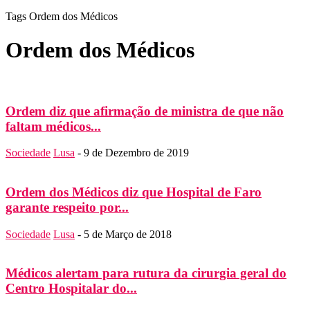
Tags
Ordem dos Médicos
Ordem dos Médicos
Ordem diz que afirmação de ministra de que não
faltam médicos...
Sociedade
Lusa
-
9 de Dezembro de 2019
Ordem dos Médicos diz que Hospital de Faro
garante respeito por...
Sociedade
Lusa
-
5 de Março de 2018
Médicos alertam para rutura da cirurgia geral do
Centro Hospitalar do...