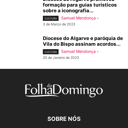
formação para guias turísticos
sobre a iconografia...
Samuel Mendonça
-
CULTURA
3 de Março de 2023
Diocese do Algarve e paróquia de
Vila do Bispo assinam acordos...
Samuel Mendonça
-
CULTURA
20 de Janeiro de 2023
SOBRE NÓS