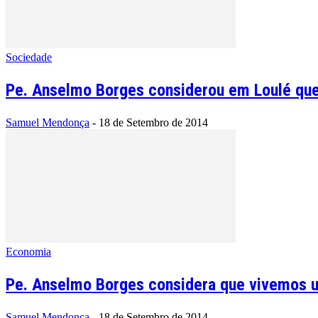
Sociedade
Pe. Anselmo Borges considerou em Loulé que 
Samuel Mendonça
-
18 de Setembro de 2014
Economia
Pe. Anselmo Borges considera que vivemos uma
Samuel Mendonça
-
18 de Setembro de 2014