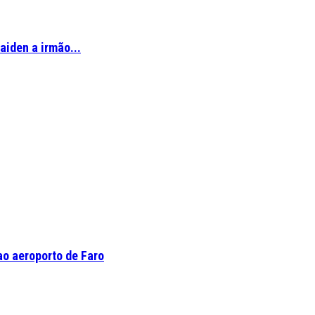
aiden a irmão...
o aeroporto de Faro