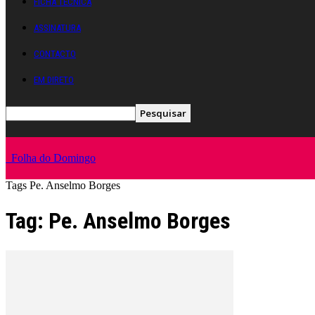
FICHA TÉCNICA
ASSINATURA
CONTACTO
EM DIRETO
Folha do Domingo
Tags
Pe. Anselmo Borges
Tag: Pe. Anselmo Borges