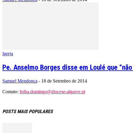
Igreja
Pe. Anselmo Borges disse em Loulé que “não f
Samuel Mendonça
-
18 de Setembro de 2014
Contato:
folha.domingo@diocese-algarve.pt
POSTS MAIS POPULARES