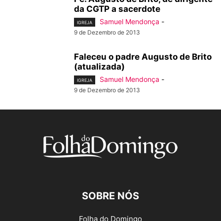
da CGTP a sacerdote
Samuel Mendonça
-
IGREJA
9 de Dezembro de 2013
Faleceu o padre Augusto de Brito
(atualizada)
Samuel Mendonça
-
IGREJA
9 de Dezembro de 2013
SOBRE NÓS
Folha do Domingo