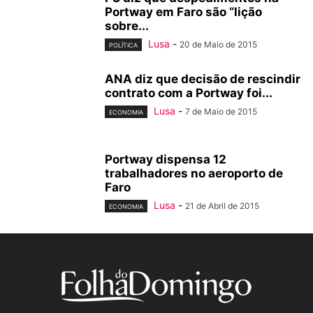
Portway em Faro são “lição
sobre...
Lusa
-
20 de Maio de 2015
POLÍTICA
ANA diz que decisão de rescindir
contrato com a Portway foi...
Lusa
-
7 de Maio de 2015
ECONOMIA
Portway dispensa 12
trabalhadores no aeroporto de
Faro
Lusa
-
21 de Abril de 2015
ECONOMIA