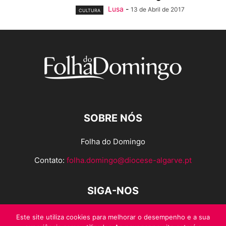
Lusa
-
13 de Abril de 2017
CULTURA
SOBRE NÓS
Folha do Domingo
Contato:
folha.domingo@diocese-algarve.pt
SIGA-NOS
Este site utiliza cookies para melhorar o desempenho e a sua