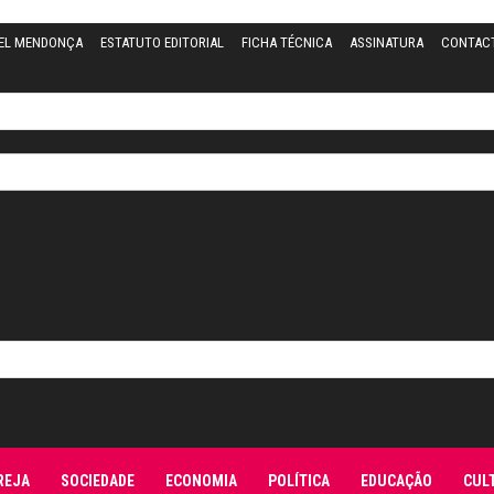
UEL MENDONÇA
ESTATUTO EDITORIAL
FICHA TÉCNICA
ASSINATURA
CONTAC
REJA
SOCIEDADE
ECONOMIA
POLÍTICA
EDUCAÇÃO
CUL