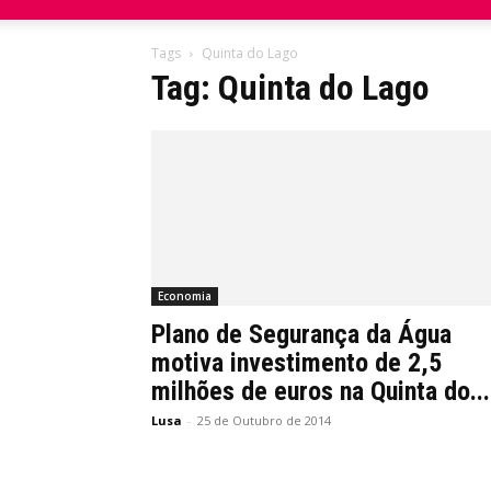
do
Tags
Quinta do Lago
Tag: Quinta do Lago
Domingo
Economia
Plano de Segurança da Água
motiva investimento de 2,5
milhões de euros na Quinta do...
Lusa
-
25 de Outubro de 2014