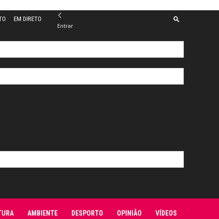
TO
EM DIRETO
Entrar
TURA
AMBIENTE
DESPORTO
OPINIÃO
VÍDEOS