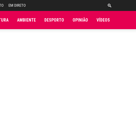
TO
EM DIRETO
TURA
AMBIENTE
DESPORTO
OPINIÃO
VÍDEOS