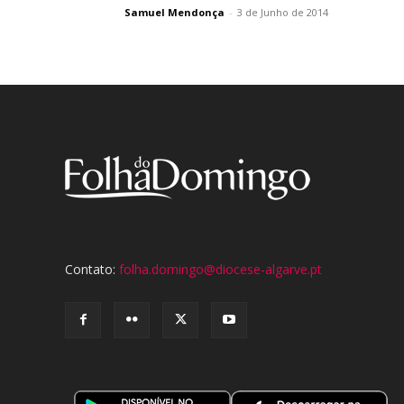
Samuel Mendonça
-
3 de Junho de 2014
Contato:
folha.domingo@diocese-algarve.pt